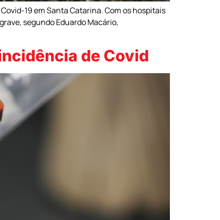
 Covid-19 em Santa Catarina. Com os hospitais
 grave, segundo Eduardo Macário,
 incidência de Covid