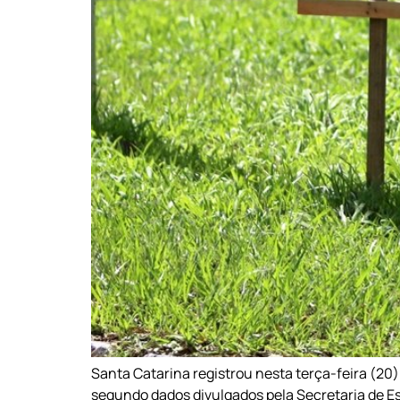
Santa Catarina registrou nesta terça-feira (20)
segundo dados divulgados pela Secretaria de Es