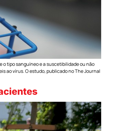
 o tipo sanguíneo e a suscetibilidade ou não
s ao vírus. O estudo, publicado no The Journal
pacientes