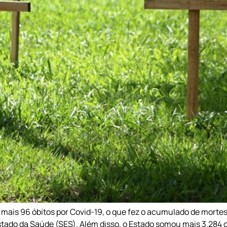
 mais 96 óbitos por Covid-19, o que fez o acumulado de mortes
tado da Saúde (SES). Além disso, o Estado somou mais 3.284 ca