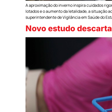
A aproximação do inverno inspira cuidados rig
lotados e o aumento da letalidade, a situação
superintendente de Vigilância em Saúde do Est
Novo estudo descarta 