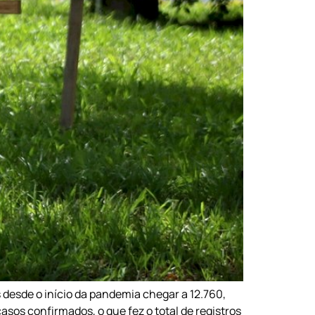
 desde o início da pandemia chegar a 12.760,
sos confirmados, o que fez o total de registros