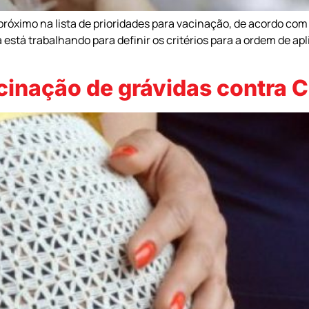
róximo na lista de prioridades para vacinação, de acordo com
 está trabalhando para definir os critérios para a ordem de ap
cinação de grávidas contra 