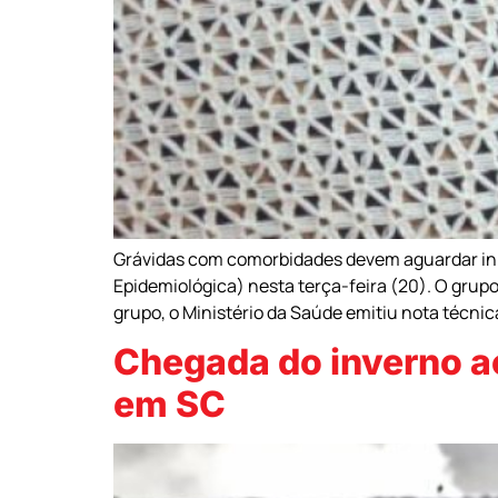
Grávidas com comorbidades devem aguardar iní
Epidemiológica) nesta terça-feira (20). O grup
grupo, o Ministério da Saúde emitiu nota técn
Chegada do inverno ac
em SC