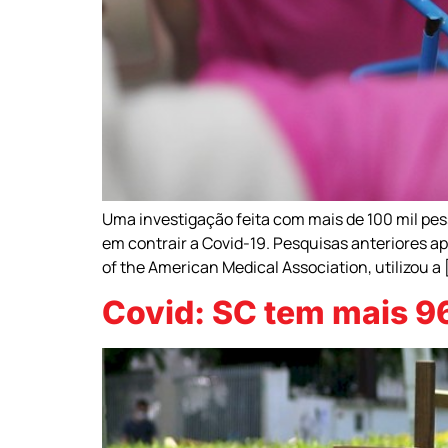
Uma investigação feita com mais de 100 mil pes
em contrair a Covid-19. Pesquisas anteriores a
of the American Medical Association, utilizou a 
Covid: SC tem mais 96 