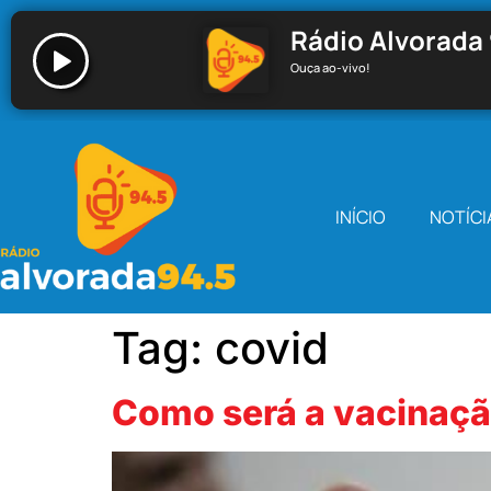
Rádio Alvorada 
Ouça ao-vivo!
Rádio Alvorada 94.5 - Santa Cecília
INÍCIO
NOTÍCI
Tag:
covid
Como será a vacinaç