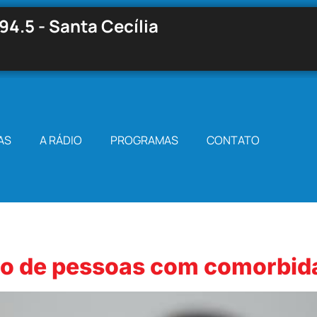
94.5 - Santa Cecília
AS
A RÁDIO
PROGRAMAS
CONTATO
ão de pessoas com comorbid