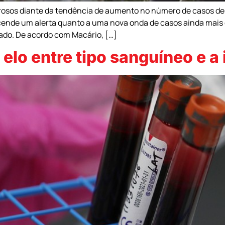
orosos diante da tendência de aumento no número de casos de
 acende um alerta quanto a uma nova onda de casos ainda mais
ado. De acordo com Macário, […]
elo entre tipo sanguíneo e a