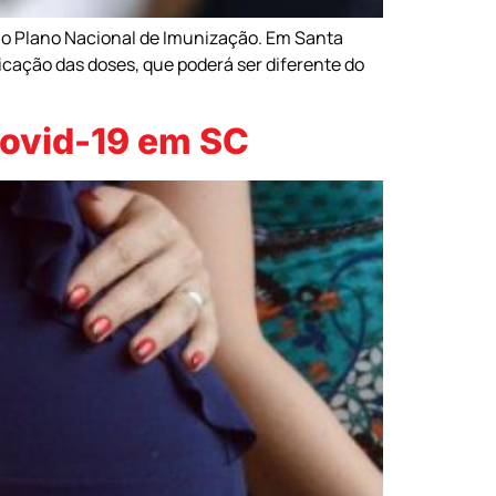
 o Plano Nacional de Imunização. Em Santa
licação das doses, que poderá ser diferente do
Covid-19 em SC