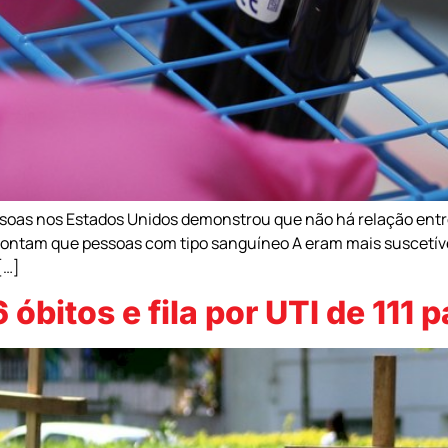
soas nos Estados Unidos demonstrou que não há relação entre
pontam que pessoas com tipo sanguíneo A eram mais suscetívei
[…]
óbitos e fila por UTI de 111 