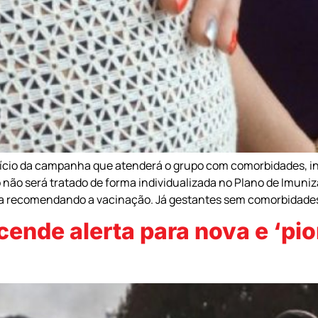
cio da campanha que atenderá o grupo com comorbidades, inf
o não será tratado de forma individualizada no Plano de Imuni
ica recomendando a vacinação. Já gestantes sem comorbidades
ende alerta para nova e ‘pio