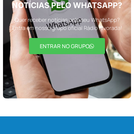
NOTÍCIAS PELO WHATSAPP?
Quer receber notícias pelo seu WhatsApp?
Entra em nosso grupo oficial Rádio Alvorada!
ENTRAR NO GRUPO