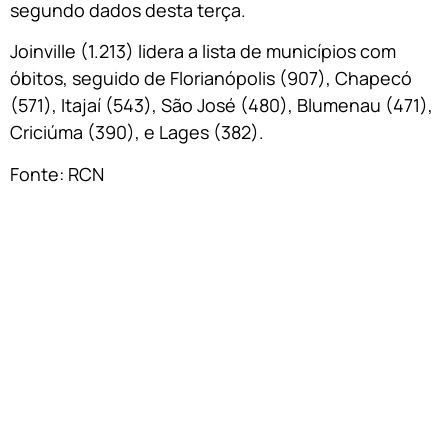
segundo dados desta terça.
Joinville (1.213) lidera a lista de municípios com
óbitos, seguido de Florianópolis (907), Chapecó
(571), Itajaí (543), São José (480), Blumenau (471),
Criciúma (390), e Lages (382).
Fonte: RCN