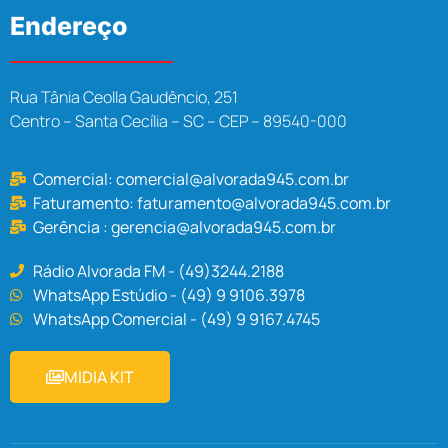
Endereço
Rua Tânia Ceolla Gaudêncio, 251
Centro – Santa Cecília – SC – CEP – 89540-000
Comercial:
comercial@alvorada945.com.br
Faturamento:
faturamento@alvorada945.com.br
Gerência :
gerencia@alvorada945.com.br
Rádio Alvorada FM - (49)3244.2188
WhatsApp Estúdio - (49) 9 9106.3978
WhatsApp Comercial - (49) 9 9167.4745
MIDIA KIT