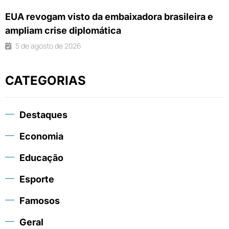
EUA revogam visto da embaixadora brasileira e
ampliam crise diplomática
5 de agosto de 2026
CATEGORIAS
Destaques
Economia
Educação
Esporte
Famosos
Geral