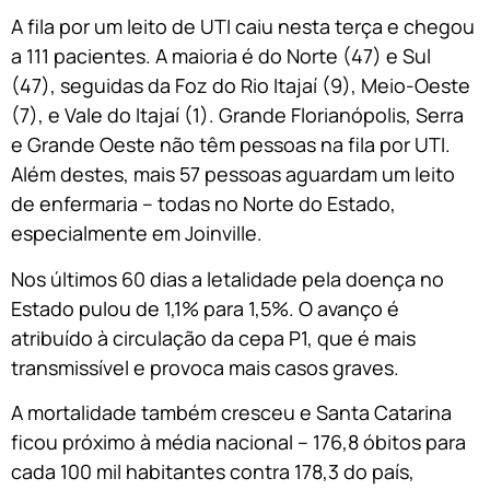
A fila por um leito de UTI caiu nesta terça e chegou
a 111 pacientes. A maioria é do Norte (47) e Sul
(47), seguidas da Foz do Rio Itajaí (9), Meio-Oeste
(7), e Vale do Itajaí (1). Grande Florianópolis, Serra
e Grande Oeste não têm pessoas na fila por UTI.
Além destes, mais 57 pessoas aguardam um leito
de enfermaria – todas no Norte do Estado,
especialmente em Joinville.
Nos últimos 60 dias a letalidade pela doença no
Estado pulou de 1,1% para 1,5%. O avanço é
atribuído à circulação da cepa P1, que é mais
transmissível e provoca mais casos graves.
A mortalidade também cresceu e Santa Catarina
ficou próximo à média nacional – 176,8 óbitos para
cada 100 mil habitantes contra 178,3 do país,