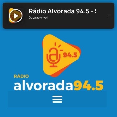
Rádio Alvorada 94.5 - Santa C
Ouça ao-vivo!
Rádio Alvorada 94.5 - Santa Cecília