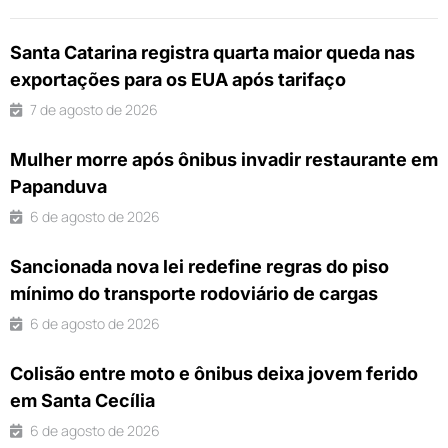
Santa Catarina registra quarta maior queda nas
exportações para os EUA após tarifaço
7 de agosto de 2026
Mulher morre após ônibus invadir restaurante em
Papanduva
6 de agosto de 2026
Sancionada nova lei redefine regras do piso
mínimo do transporte rodoviário de cargas
6 de agosto de 2026
Colisão entre moto e ônibus deixa jovem ferido
em Santa Cecília
6 de agosto de 2026