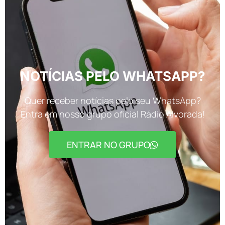
NOTÍCIAS PELO WHATSAPP?
Quer receber notícias pelo seu WhatsApp?
Entra em nosso grupo oficial Rádio Alvorada!
ENTRAR NO GRUPO