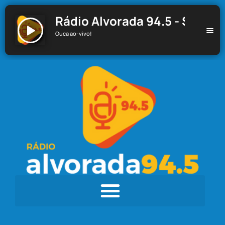
Rádio Alvorada 94.5 - Santa C
Ouça ao-vivo!
Rádio Alvorada 94.5 - Santa Cecília