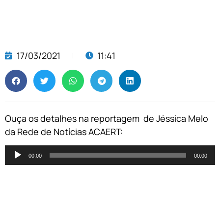
17/03/2021
11:41
Ouça os detalhes na reportagem de Jéssica Melo
da Rede de Notícias ACAERT:
Tocador
00:00
00:00
de
áudio