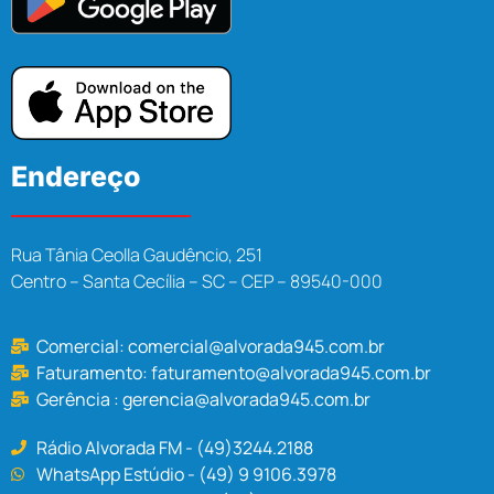
Endereço
Rua Tânia Ceolla Gaudêncio, 251
Centro – Santa Cecília – SC – CEP – 89540-000
Comercial:
comercial@alvorada945.com.br
Faturamento:
faturamento@alvorada945.com.br
Gerência :
gerencia@alvorada945.com.br
Rádio Alvorada FM - (49)3244.2188
WhatsApp Estúdio - (49) 9 9106.3978