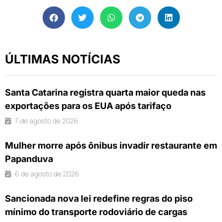
ÚLTIMAS NOTÍCIAS
Santa Catarina registra quarta maior queda nas
exportações para os EUA após tarifaço
7 de agosto de 2026
Mulher morre após ônibus invadir restaurante em
Papanduva
6 de agosto de 2026
Sancionada nova lei redefine regras do piso
mínimo do transporte rodoviário de cargas