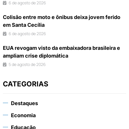
6 de agosto de 2026
Colisão entre moto e ônibus deixa jovem ferido
em Santa Cecília
6 de agosto de 2026
EUA revogam visto da embaixadora brasileira e
ampliam crise diplomática
5 de agosto de 2026
CATEGORIAS
Destaques
Economia
Educação