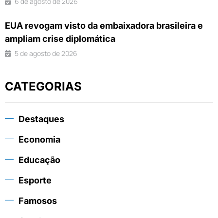
6 de agosto de 2026
EUA revogam visto da embaixadora brasileira e
ampliam crise diplomática
5 de agosto de 2026
CATEGORIAS
Destaques
Economia
Educação
Esporte
Famosos