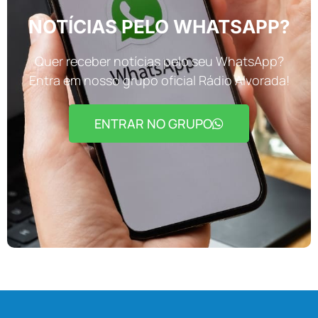
NOTÍCIAS PELO WHATSAPP?
Quer receber notícias pelo seu WhatsApp?
Entra em nosso grupo oficial Rádio Alvorada!
ENTRAR NO GRUPO