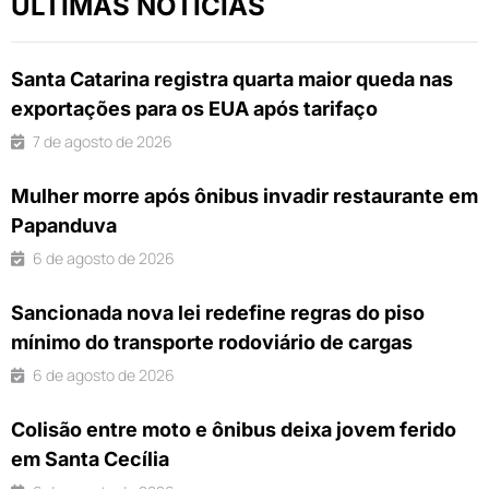
ÚLTIMAS NOTÍCIAS
Santa Catarina registra quarta maior queda nas
exportações para os EUA após tarifaço
7 de agosto de 2026
Mulher morre após ônibus invadir restaurante em
Papanduva
6 de agosto de 2026
Sancionada nova lei redefine regras do piso
mínimo do transporte rodoviário de cargas
6 de agosto de 2026
Colisão entre moto e ônibus deixa jovem ferido
em Santa Cecília