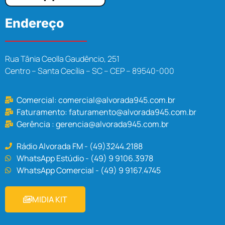
Endereço
Rua Tânia Ceolla Gaudêncio, 251
Centro – Santa Cecília – SC – CEP – 89540-000
Comercial:
comercial@alvorada945.com.br
Faturamento:
faturamento@alvorada945.com.br
Gerência :
gerencia@alvorada945.com.br
Rádio Alvorada FM - (49)3244.2188
WhatsApp Estúdio - (49) 9 9106.3978
WhatsApp Comercial - (49) 9 9167.4745
MIDIA KIT