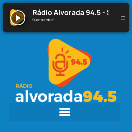
Rádio Alvorada 94.5 - Santa C
Ouça ao-vivo!
Rádio Alvorada 94.5 - Santa Cecília