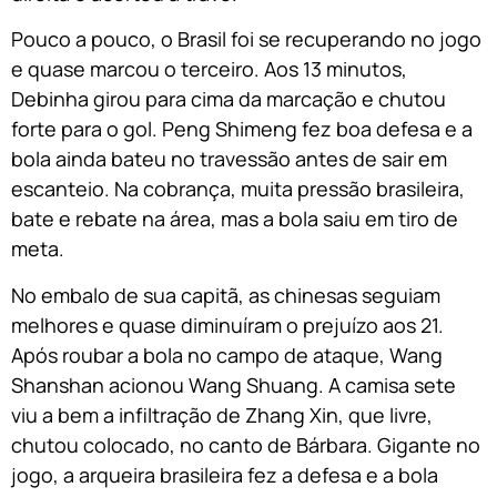
Pouco a pouco, o Brasil foi se recuperando no jogo
e quase marcou o terceiro. Aos 13 minutos,
Debinha girou para cima da marcação e chutou
forte para o gol. Peng Shimeng fez boa defesa e a
bola ainda bateu no travessão antes de sair em
escanteio. Na cobrança, muita pressão brasileira,
bate e rebate na área, mas a bola saiu em tiro de
meta.
No embalo de sua capitã, as chinesas seguiam
melhores e quase diminuíram o prejuízo aos 21.
Após roubar a bola no campo de ataque, Wang
Shanshan acionou Wang Shuang. A camisa sete
viu a bem a infiltração de Zhang Xin, que livre,
chutou colocado, no canto de Bárbara. Gigante no
jogo, a arqueira brasileira fez a defesa e a bola