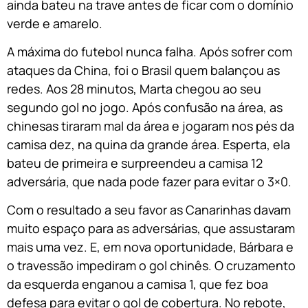
ainda bateu na trave antes de ficar com o domínio
verde e amarelo.
A máxima do futebol nunca falha. Após sofrer com
ataques da China, foi o Brasil quem balançou as
redes. Aos 28 minutos, Marta chegou ao seu
segundo gol no jogo. Após confusão na área, as
chinesas tiraram mal da área e jogaram nos pés da
camisa dez, na quina da grande área. Esperta, ela
bateu de primeira e surpreendeu a camisa 12
adversária, que nada pode fazer para evitar o 3×0.
Com o resultado a seu favor as Canarinhas davam
muito espaço para as adversárias, que assustaram
mais uma vez. E, em nova oportunidade, Bárbara e
o travessão impediram o gol chinês. O cruzamento
da esquerda enganou a camisa 1, que fez boa
defesa para evitar o gol de cobertura. No rebote,