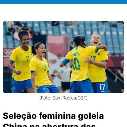
(Foto: Sam Robles/CBF)
Seleção feminina goleia
China na abertura das