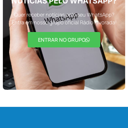
NOTÍCIAS PELO WHATSAPP?
Quer receber notícias pelo seu WhatsApp?
Entra em nosso grupo oficial Rádio Alvorada!
ENTRAR NO GRUPO