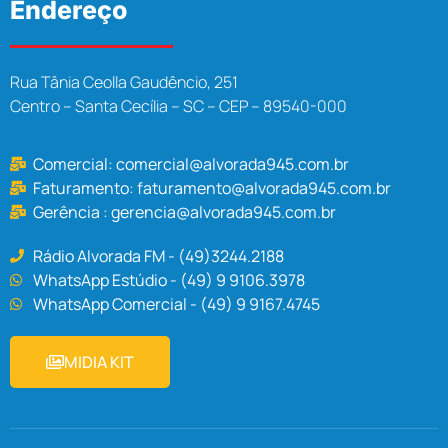
Endereço
Rua Tânia Ceolla Gaudêncio, 251
Centro – Santa Cecília – SC – CEP – 89540-000
Comercial:
comercial@alvorada945.com.br
Faturamento:
faturamento@alvorada945.com.br
Gerência :
gerencia@alvorada945.com.br
Rádio Alvorada FM - (49)3244.2188
WhatsApp Estúdio - (49) 9 9106.3978
WhatsApp Comercial - (49) 9 9167.4745
MIDIA KIT