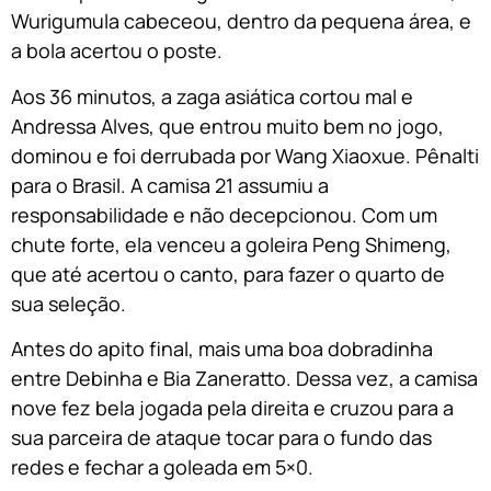
Wurigumula cabeceou, dentro da pequena área, e
a bola acertou o poste.
Aos 36 minutos, a zaga asiática cortou mal e
Andressa Alves, que entrou muito bem no jogo,
dominou e foi derrubada por Wang Xiaoxue. Pênalti
para o Brasil. A camisa 21 assumiu a
responsabilidade e não decepcionou. Com um
chute forte, ela venceu a goleira Peng Shimeng,
que até acertou o canto, para fazer o quarto de
sua seleção.
Antes do apito final, mais uma boa dobradinha
entre Debinha e Bia Zaneratto. Dessa vez, a camisa
nove fez bela jogada pela direita e cruzou para a
sua parceira de ataque tocar para o fundo das
redes e fechar a goleada em 5×0.