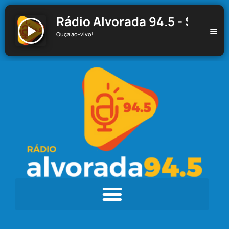
Rádio Alvorada 94.5 - Santa C
Ouça ao-vivo!
Rádio Alvorada 94.5 - Santa Cecília