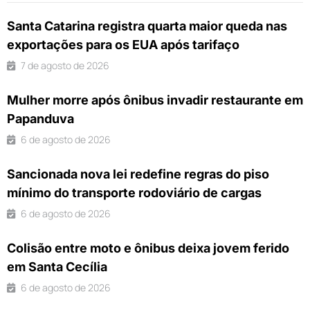
Santa Catarina registra quarta maior queda nas
exportações para os EUA após tarifaço
7 de agosto de 2026
Mulher morre após ônibus invadir restaurante em
Papanduva
6 de agosto de 2026
Sancionada nova lei redefine regras do piso
mínimo do transporte rodoviário de cargas
6 de agosto de 2026
Colisão entre moto e ônibus deixa jovem ferido
em Santa Cecília
6 de agosto de 2026