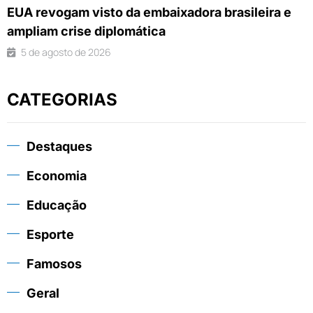
EUA revogam visto da embaixadora brasileira e
ampliam crise diplomática
5 de agosto de 2026
CATEGORIAS
Destaques
Economia
Educação
Esporte
Famosos
Geral