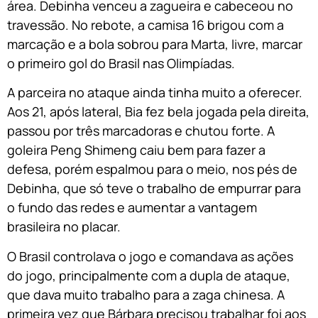
área. Debinha venceu a zagueira e cabeceou no
travessão. No rebote, a camisa 16 brigou com a
marcação e a bola sobrou para Marta, livre, marcar
o primeiro gol do Brasil nas Olimpíadas.
A parceira no ataque ainda tinha muito a oferecer.
Aos 21, após lateral, Bia fez bela jogada pela direita,
passou por três marcadoras e chutou forte. A
goleira Peng Shimeng caiu bem para fazer a
defesa, porém espalmou para o meio, nos pés de
Debinha, que só teve o trabalho de empurrar para
o fundo das redes e aumentar a vantagem
brasileira no placar.
O Brasil controlava o jogo e comandava as ações
do jogo, principalmente com a dupla de ataque,
que dava muito trabalho para a zaga chinesa. A
primeira vez que Bárbara precisou trabalhar foi aos