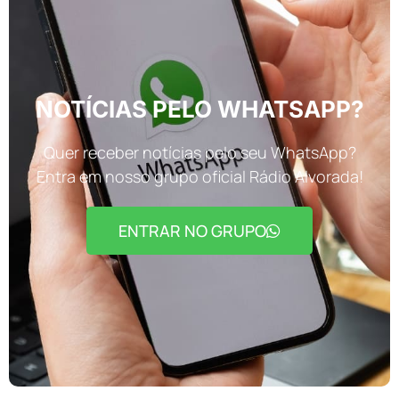
NOTÍCIAS PELO WHATSAPP?
Quer receber notícias pelo seu WhatsApp?
Entra em nosso grupo oficial Rádio Alvorada!
ENTRAR NO GRUPO