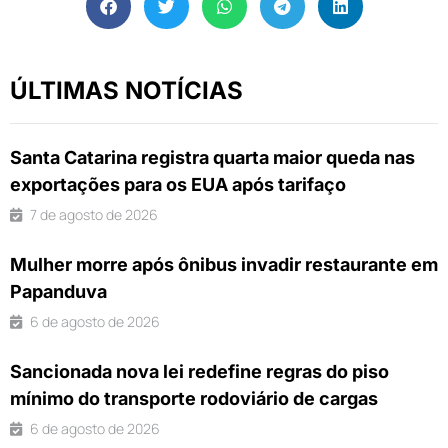
ÚLTIMAS NOTÍCIAS
Santa Catarina registra quarta maior queda nas
exportações para os EUA após tarifaço
7 de agosto de 2026
Mulher morre após ônibus invadir restaurante em
Papanduva
6 de agosto de 2026
Sancionada nova lei redefine regras do piso
mínimo do transporte rodoviário de cargas
6 de agosto de 2026