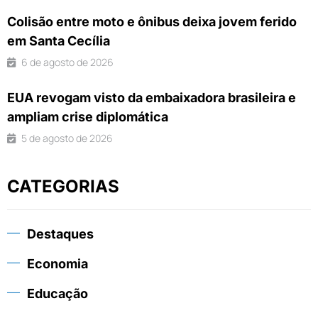
Colisão entre moto e ônibus deixa jovem ferido
em Santa Cecília
6 de agosto de 2026
EUA revogam visto da embaixadora brasileira e
ampliam crise diplomática
5 de agosto de 2026
CATEGORIAS
Destaques
Economia
Educação