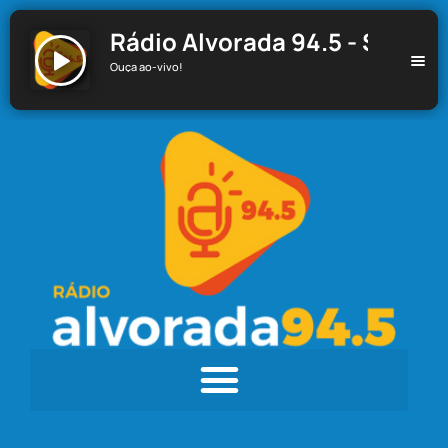
Rádio Alvorada 94.5 - Santa C
Ouça ao-vivo!
Rádio Alvorada 94.5 - Santa Cecília