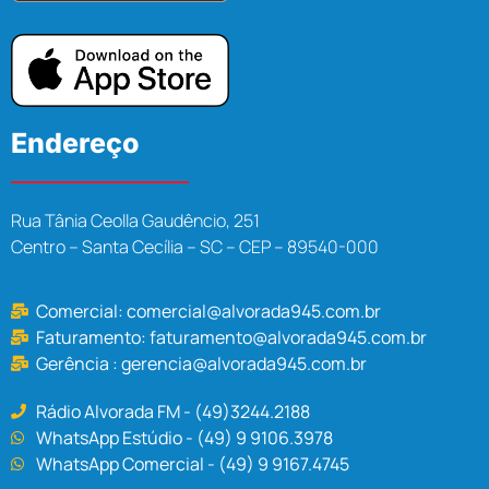
Endereço
Rua Tânia Ceolla Gaudêncio, 251
Centro – Santa Cecília – SC – CEP – 89540-000
Comercial:
comercial@alvorada945.com.br
Faturamento:
faturamento@alvorada945.com.br
Gerência :
gerencia@alvorada945.com.br
Rádio Alvorada FM - (49)3244.2188
WhatsApp Estúdio - (49) 9 9106.3978
WhatsApp Comercial - (49) 9 9167.4745