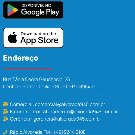
Endereço
Rua Tânia Ceolla Gaudêncio, 251
Centro – Santa Cecília – SC – CEP – 89540-000
Comercial:
comercial@alvorada945.com.br
Faturamento:
faturamento@alvorada945.com.br
Gerência :
gerencia@alvorada945.com.br
Rádio Alvorada FM - (49)3244.2188