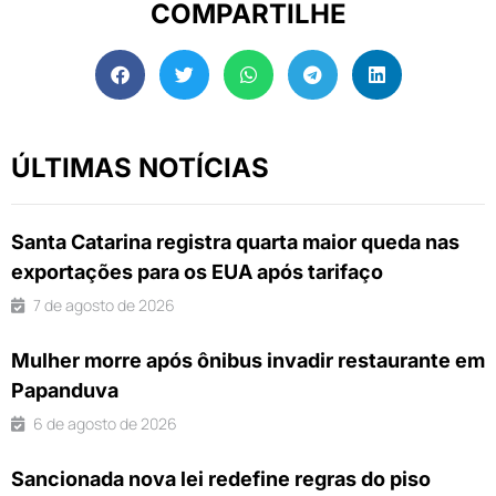
COMPARTILHE
ÚLTIMAS NOTÍCIAS
Santa Catarina registra quarta maior queda nas
exportações para os EUA após tarifaço
7 de agosto de 2026
Mulher morre após ônibus invadir restaurante em
Papanduva
6 de agosto de 2026
Sancionada nova lei redefine regras do piso