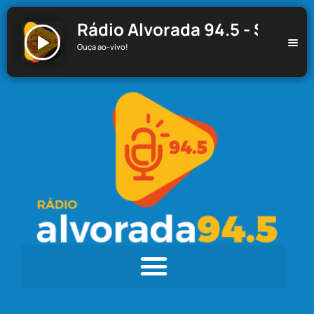
Rádio Alvorada 94.5 - Santa C
Ouça ao-vivo!
Rádio Alvorada 94.5 - Santa Cecília