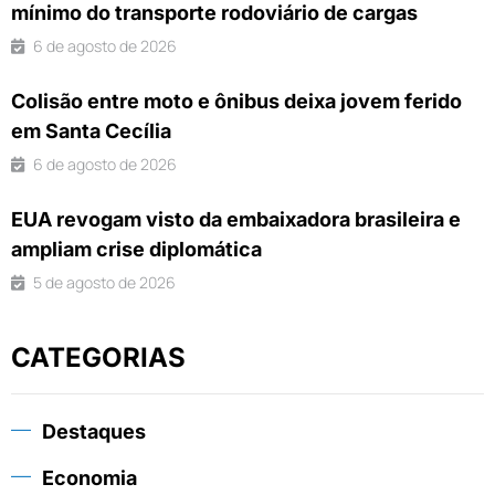
mínimo do transporte rodoviário de cargas
6 de agosto de 2026
Colisão entre moto e ônibus deixa jovem ferido
em Santa Cecília
6 de agosto de 2026
EUA revogam visto da embaixadora brasileira e
ampliam crise diplomática
5 de agosto de 2026
CATEGORIAS
Destaques
Economia