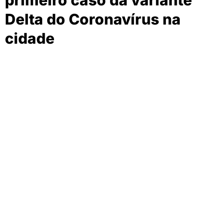
primeiro caso da variante
Delta do Coronavírus na
cidade