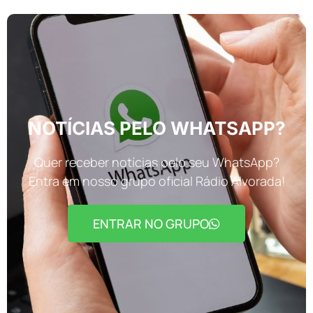
NOTÍCIAS PELO WHATSAPP?
Quer receber notícias pelo seu WhatsApp?
Entra em nosso grupo oficial Rádio Alvorada!
ENTRAR NO GRUPO