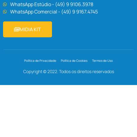
WhatsApp Estúdio - (49) 9 9106.3978
WhatsApp Comercial - (49) 9 9167.4745
MIDIA KIT
Política de Privacidade
Política de Cookies
Termos de Uso
Copyright © 2022. Todos os direitos reservados