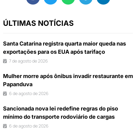
ÚLTIMAS NOTÍCIAS
Santa Catarina registra quarta maior queda nas
exportações para os EUA após tarifaço
7 de agosto de 2026
Mulher morre após ônibus invadir restaurante em
Papanduva
6 de agosto de 2026
Sancionada nova lei redefine regras do piso
mínimo do transporte rodoviário de cargas
6 de agosto de 2026