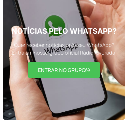
NOTÍCIAS PELO WHATSAPP?
Quer receber notícias pelo seu WhatsApp?
Entra em nosso grupo oficial Rádio Alvorada!
ENTRAR NO GRUPO