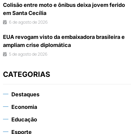
Colisão entre moto e ônibus deixa jovem ferido
em Santa Cecília
6 de agosto de 2026
EUA revogam visto da embaixadora brasileira e
ampliam crise diplomática
5 de agosto de 2026
CATEGORIAS
Destaques
Economia
Educação
Esporte