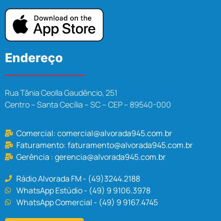
Endereço
Rua Tânia Ceolla Gaudêncio, 251
Centro – Santa Cecília – SC – CEP – 89540-000
Comercial:
comercial@alvorada945.com.br
Faturamento:
faturamento@alvorada945.com.br
Gerência :
gerencia@alvorada945.com.br
Rádio Alvorada FM - (49)3244.2188
WhatsApp Estúdio - (49) 9 9106.3978
WhatsApp Comercial - (49) 9 9167.4745