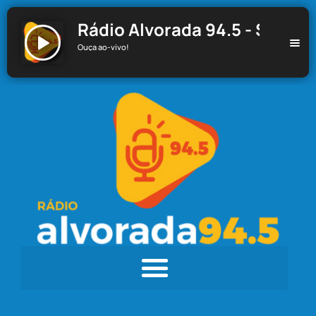
Rádio Alvorada 94.5 - Santa C
Ouça ao-vivo!
Rádio Alvorada 94.5 - Santa Cecília