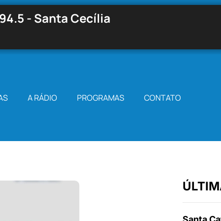
94.5 - Santa Cecília
AS
A RÁDIO
PROGRAMAS
CONTATO
ÚLTIM
Santa Cat