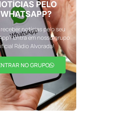
OTÍCIAS PELO
WHATSAPP?
receber notícias pelo seu
pp? Entra em nosso grupo
oficial Rádio Alvorada!
ENTRAR NO GRUPO