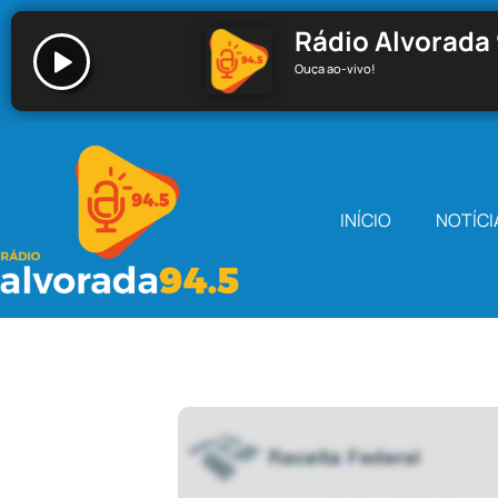
Rádio Alvorada 
Ouça ao-vivo!
Rádio Alvorada 94.5 - Santa Cecília
INÍCIO
NOTÍCI