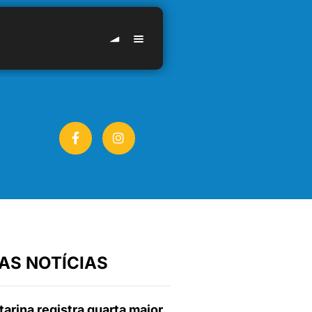
AS NOTÍCIAS
arina registra quarta maior