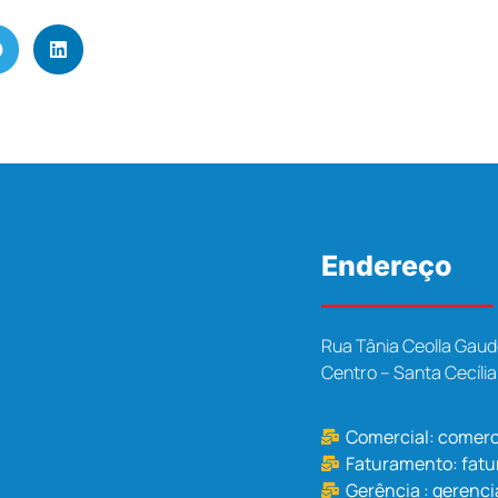
Endereço
Rua Tânia Ceolla Gaud
Centro – Santa Cecíli
Comercial:
comerc
Faturamento:
fat
Gerência :
gerenci