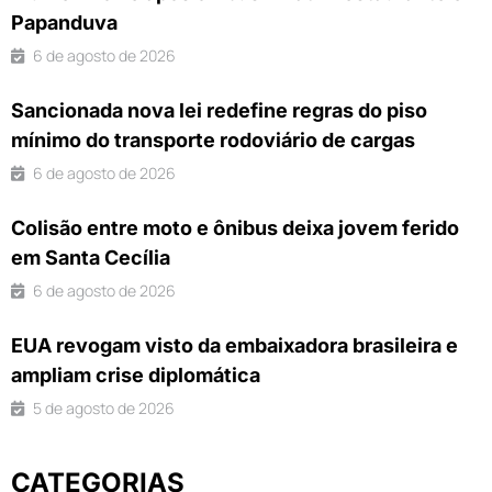
Papanduva
6 de agosto de 2026
Sancionada nova lei redefine regras do piso
mínimo do transporte rodoviário de cargas
6 de agosto de 2026
Colisão entre moto e ônibus deixa jovem ferido
em Santa Cecília
6 de agosto de 2026
EUA revogam visto da embaixadora brasileira e
ampliam crise diplomática
5 de agosto de 2026
CATEGORIAS