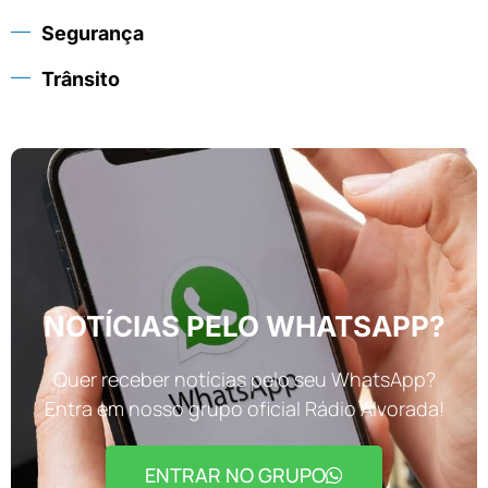
Segurança
Trânsito
NOTÍCIAS PELO WHATSAPP?
Quer receber notícias pelo seu WhatsApp?
Entra em nosso grupo oficial Rádio Alvorada!
ENTRAR NO GRUPO