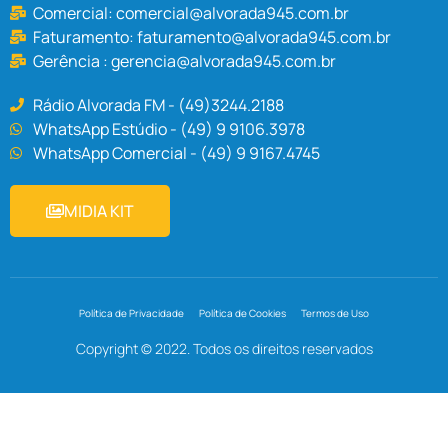
Comercial:
comercial@alvorada945.com.br
Faturamento:
faturamento@alvorada945.com.br
Gerência :
gerencia@alvorada945.com.br
Rádio Alvorada FM - (49)3244.2188
WhatsApp Estúdio - (49) 9 9106.3978
WhatsApp Comercial - (49) 9 9167.4745
MIDIA KIT
Política de Privacidade
Política de Cookies
Termos de Uso
Copyright © 2022. Todos os direitos reservados