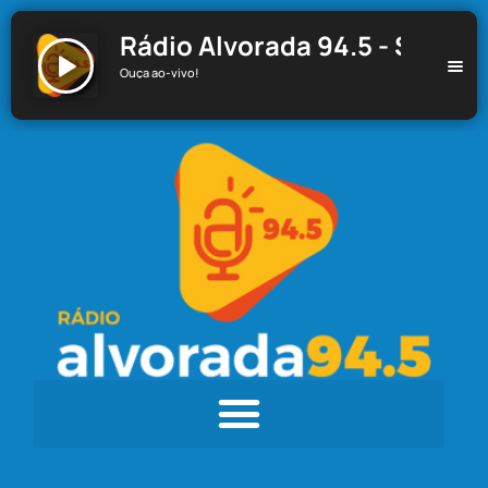
Rádio Alvorada 94.5 - Santa C
Ouça ao-vivo!
Rádio Alvorada 94.5 - Santa Cecília