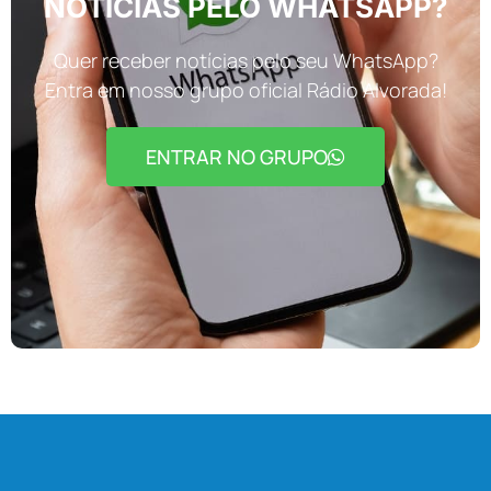
NOTÍCIAS PELO WHATSAPP?
Quer receber notícias pelo seu WhatsApp?
Entra em nosso grupo oficial Rádio Alvorada!
ENTRAR NO GRUPO