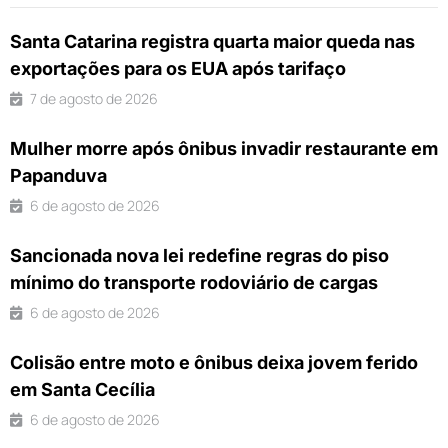
Santa Catarina registra quarta maior queda nas
exportações para os EUA após tarifaço
7 de agosto de 2026
Mulher morre após ônibus invadir restaurante em
Papanduva
6 de agosto de 2026
Sancionada nova lei redefine regras do piso
mínimo do transporte rodoviário de cargas
6 de agosto de 2026
Colisão entre moto e ônibus deixa jovem ferido
em Santa Cecília
6 de agosto de 2026