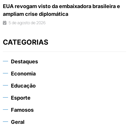
EUA revogam visto da embaixadora brasileira e
ampliam crise diplomática
5 de agosto de 2026
CATEGORIAS
Destaques
Economia
Educação
Esporte
Famosos
Geral