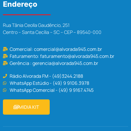
Endereço
Rua Tânia Ceolla Gaudêncio, 251
Centro – Santa Cecília – SC – CEP – 89540-000
Comercial:
comercial@alvorada945.com.br
Faturamento:
faturamento@alvorada945.com.br
Gerência :
gerencia@alvorada945.com.br
Rádio Alvorada FM - (49)3244.2188
WhatsApp Estúdio - (49) 9 9106.3978
WhatsApp Comercial - (49) 9 9167.4745
MIDIA KIT