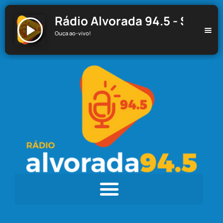
Rádio Alvorada 94.5 - Santa C
Ouça ao-vivo!
Rádio Alvorada 94.5 - Santa Cecília