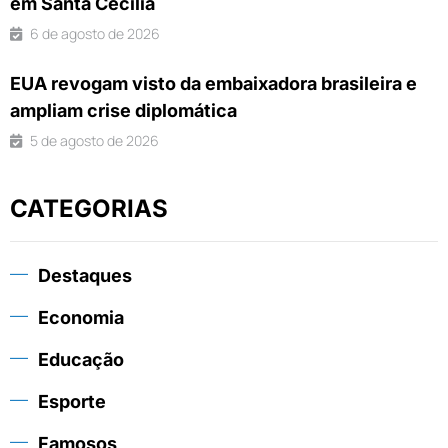
em Santa Cecília
6 de agosto de 2026
EUA revogam visto da embaixadora brasileira e
ampliam crise diplomática
5 de agosto de 2026
CATEGORIAS
Destaques
Economia
Educação
Esporte
Famosos