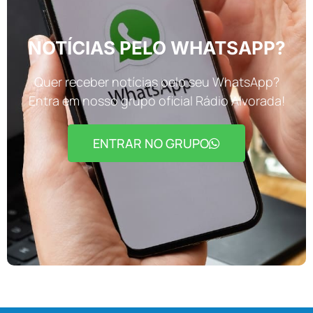
NOTÍCIAS PELO WHATSAPP?
Quer receber notícias pelo seu WhatsApp?
Entra em nosso grupo oficial Rádio Alvorada!
ENTRAR NO GRUPO