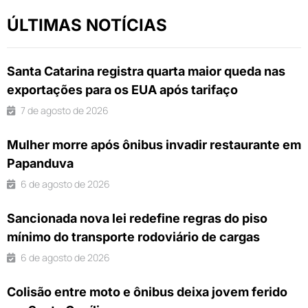
ÚLTIMAS NOTÍCIAS
Santa Catarina registra quarta maior queda nas
exportações para os EUA após tarifaço
7 de agosto de 2026
Mulher morre após ônibus invadir restaurante em
Papanduva
6 de agosto de 2026
Sancionada nova lei redefine regras do piso
mínimo do transporte rodoviário de cargas
6 de agosto de 2026
Colisão entre moto e ônibus deixa jovem ferido