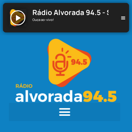
Rádio Alvorada 94.5 - Santa C
Ouça ao-vivo!
Rádio Alvorada 94.5 - Santa Cecília