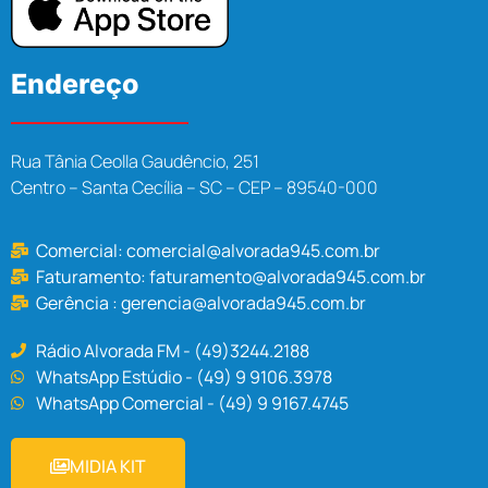
Endereço
Rua Tânia Ceolla Gaudêncio, 251
Centro – Santa Cecília – SC – CEP – 89540-000
Comercial:
comercial@alvorada945.com.br
Faturamento:
faturamento@alvorada945.com.br
Gerência :
gerencia@alvorada945.com.br
Rádio Alvorada FM - (49)3244.2188
WhatsApp Estúdio - (49) 9 9106.3978
WhatsApp Comercial - (49) 9 9167.4745
MIDIA KIT