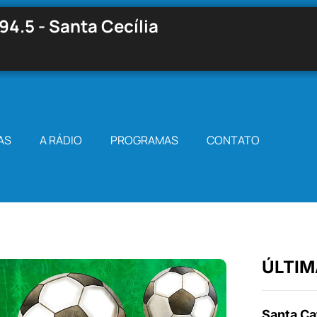
94.5 - Santa Cecília
AS
A RÁDIO
PROGRAMAS
CONTATO
ÚLTIM
Santa Cat