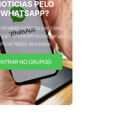
OTÍCIAS PELO
WHATSAPP?
receber notícias pelo seu
pp? Entra em nosso grupo
oficial Rádio Alvorada!
ENTRAR NO GRUPO