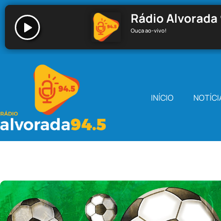
Rádio Alvorada 
Ouça ao-vivo!
Rádio Alvorada 94.5 - Santa Cecília
INÍCIO
NOTÍCI