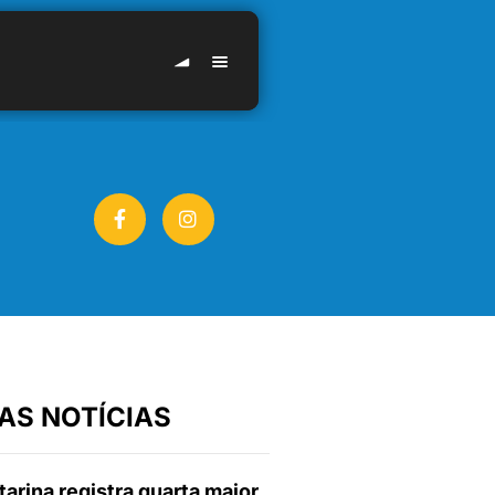
AS NOTÍCIAS
arina registra quarta maior