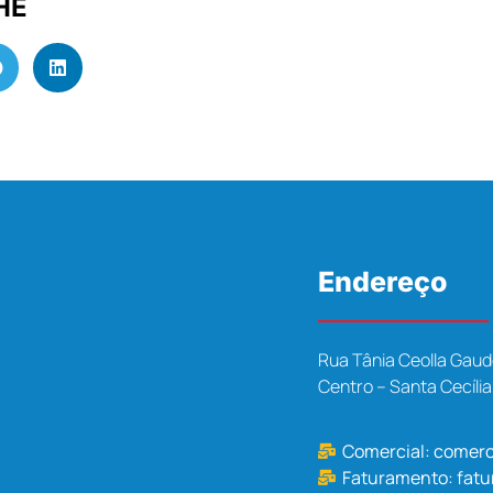
HE
Endereço
Rua Tânia Ceolla Gaud
Centro – Santa Cecíli
Comercial:
comerc
Faturamento:
fat