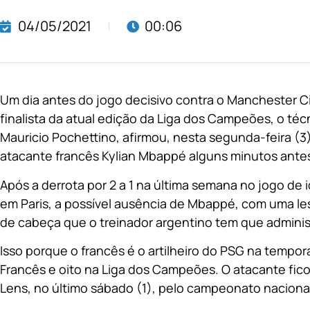
04/05/2021
00:06
Um dia antes do jogo decisivo contra o Manchester Cit
finalista da atual edição da Liga dos Campeões, o téc
Mauricio Pochettino, afirmou, nesta segunda-feira (3)
atacante francês Kylian Mbappé alguns minutos antes 
Após a derrota por 2 a 1 na última semana no jogo de 
em Paris, a possível ausência de Mbappé, com uma lesã
de cabeça que o treinador argentino tem que administ
Isso porque o francês é o artilheiro do PSG na temp
Francês e oito na Liga dos Campeões. O atacante ficou 
Lens, no último sábado (1), pelo campeonato nacional