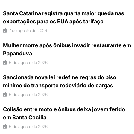
Santa Catarina registra quarta maior queda nas
exportações para os EUA após tarifaço
7 de agosto de 2026
Mulher morre após ônibus invadir restaurante em
Papanduva
6 de agosto de 2026
Sancionada nova lei redefine regras do piso
mínimo do transporte rodoviário de cargas
6 de agosto de 2026
Colisão entre moto e ônibus deixa jovem ferido
em Santa Cecília
6 de agosto de 2026