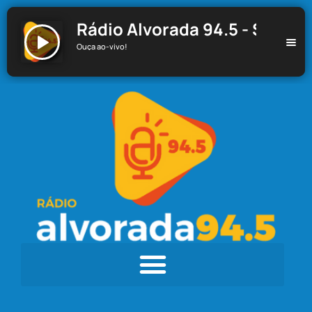
Rádio Alvorada 94.5 - Santa C
Ouça ao-vivo!
Rádio Alvorada 94.5 - Santa Cecília