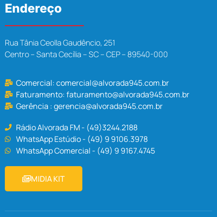
Endereço
Rua Tânia Ceolla Gaudêncio, 251
Centro – Santa Cecília – SC – CEP – 89540-000
Comercial:
comercial@alvorada945.com.br
Faturamento:
faturamento@alvorada945.com.br
Gerência :
gerencia@alvorada945.com.br
Rádio Alvorada FM - (49)3244.2188
WhatsApp Estúdio - (49) 9 9106.3978
WhatsApp Comercial - (49) 9 9167.4745
MIDIA KIT