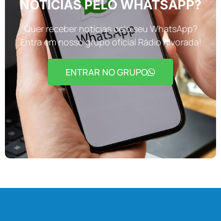
NOTÍCIAS PELO WHATSAPP?
Quer receber notícias pelo seu WhatsApp?
Entra em nosso grupo oficial Rádio Alvorada!
ENTRAR NO GRUPO