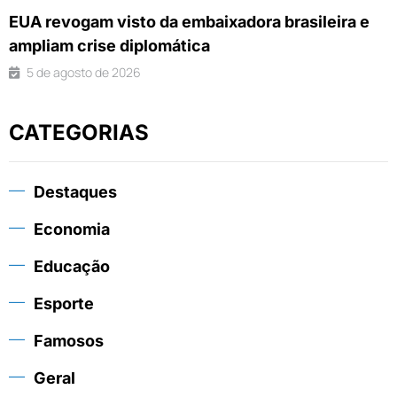
EUA revogam visto da embaixadora brasileira e
ampliam crise diplomática
5 de agosto de 2026
CATEGORIAS
Destaques
Economia
Educação
Esporte
Famosos
Geral