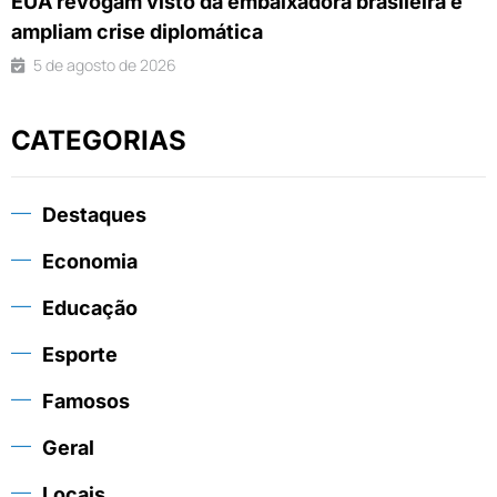
EUA revogam visto da embaixadora brasileira e
ampliam crise diplomática
5 de agosto de 2026
CATEGORIAS
Destaques
Economia
Educação
Esporte
Famosos
Geral
Locais