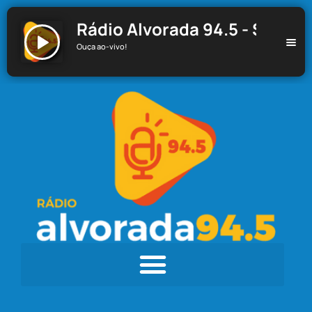
Rádio Alvorada 94.5 - Santa C
Ouça ao-vivo!
Rádio Alvorada 94.5 - Santa Cecília