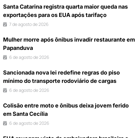
Santa Catarina registra quarta maior queda nas
exportações para os EUA após tarifaço
7 de agosto de 2026
Mulher morre após ônibus invadir restaurante em
Papanduva
6 de agosto de 2026
Sancionada nova lei redefine regras do piso
mínimo do transporte rodoviário de cargas
6 de agosto de 2026
Colisão entre moto e ônibus deixa jovem ferido
em Santa Cecília
6 de agosto de 2026