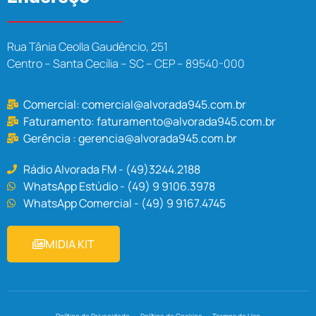
Rua Tânia Ceolla Gaudêncio, 251
Centro – Santa Cecília – SC – CEP – 89540-000
Comercial:
comercial@alvorada945.com.br
Faturamento:
faturamento@alvorada945.com.br
Gerência :
gerencia@alvorada945.com.br
Rádio Alvorada FM - (49)3244.2188
WhatsApp Estúdio - (49) 9 9106.3978
WhatsApp Comercial - (49) 9 9167.4745
MIDIA KIT