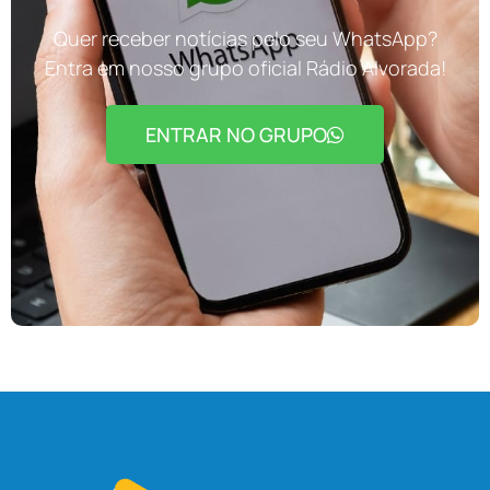
Quer receber notícias pelo seu WhatsApp?
Entra em nosso grupo oficial Rádio Alvorada!
ENTRAR NO GRUPO