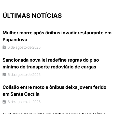
ÚLTIMAS NOTÍCIAS
Mulher morre após ônibus invadir restaurante em
Papanduva
6 de agosto de 2026
Sancionada nova lei redefine regras do piso
mínimo do transporte rodoviário de cargas
6 de agosto de 2026
Colisão entre moto e ônibus deixa jovem ferido
em Santa Cecília
6 de agosto de 2026