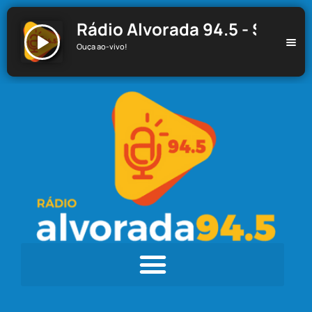
Rádio Alvorada 94.5 - Santa C
Ouça ao-vivo!
Rádio Alvorada 94.5 - Santa Cecília