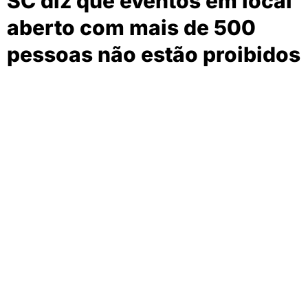
SC diz que eventos em local
aberto com mais de 500
pessoas não estão proibidos