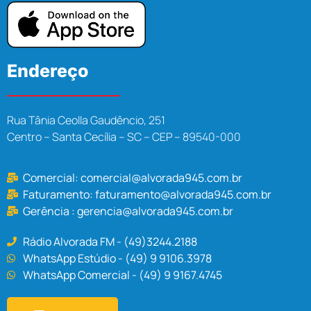
Endereço
Rua Tânia Ceolla Gaudêncio, 251
Centro – Santa Cecília – SC – CEP – 89540-000
Comercial:
comercial@alvorada945.com.br
Faturamento:
faturamento@alvorada945.com.br
Gerência :
gerencia@alvorada945.com.br
Rádio Alvorada FM - (49)3244.2188
WhatsApp Estúdio - (49) 9 9106.3978
WhatsApp Comercial - (49) 9 9167.4745