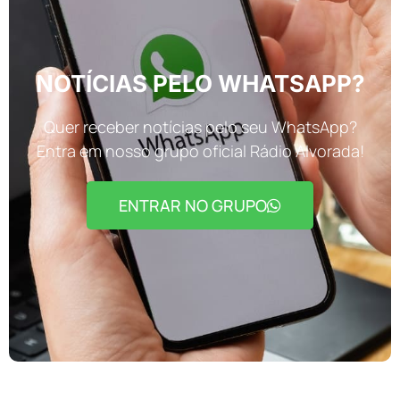
NOTÍCIAS PELO WHATSAPP?
Quer receber notícias pelo seu WhatsApp?
Entra em nosso grupo oficial Rádio Alvorada!
ENTRAR NO GRUPO