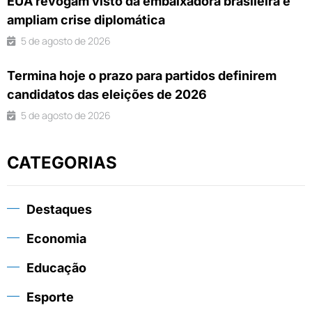
EUA revogam visto da embaixadora brasileira e
ampliam crise diplomática
5 de agosto de 2026
Termina hoje o prazo para partidos definirem
candidatos das eleições de 2026
5 de agosto de 2026
CATEGORIAS
Destaques
Economia
Educação
Esporte