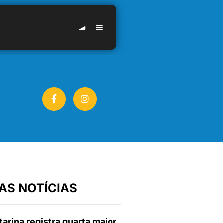
AS NOTÍCIAS
arina registra quarta maior