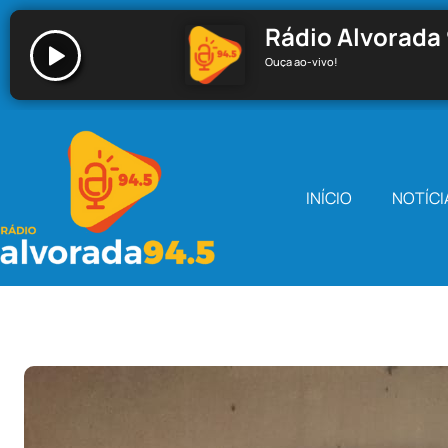
Rádio Alvorada 
Ouça ao-vivo!
Rádio Alvorada 94.5 - Santa Cecília
INÍCIO
NOTÍCI