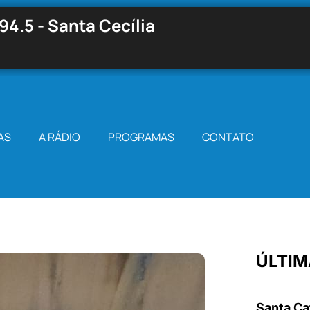
94.5 - Santa Cecília
AS
A RÁDIO
PROGRAMAS
CONTATO
ÚLTIM
Santa Cat