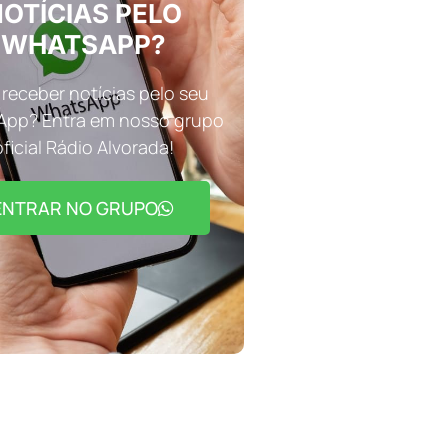
OTÍCIAS PELO
WHATSAPP?
receber notícias pelo seu
pp? Entra em nosso grupo
oficial Rádio Alvorada!
ENTRAR NO GRUPO