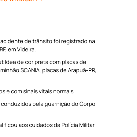
acidente de trânsito foi registrado na
F, em Videira.
at Idea de cor preta com placas de
aminhão SCANIA, placas de Arapuã-PR,
 e com sinais vitais normais.
e conduzidos pela guarnição do Corpo
l ficou aos cuidados da Polícia Militar