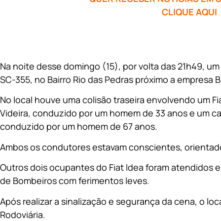
CLIQUE AQUI
Na noite desse domingo (15), por volta das 21h49, um 
SC-355, no Bairro Rio das Pedras próximo a empresa BR
No local houve uma colisão traseira envolvendo um Fi
Videira, conduzido por um homem de 33 anos e um c
conduzido por um homem de 67 anos.
Ambos os condutores estavam conscientes, orientados
Outros dois ocupantes do Fiat Idea foram atendidos 
de Bombeiros com ferimentos leves.
Após realizar a sinalização e segurança da cena, o loca
Rodoviária.