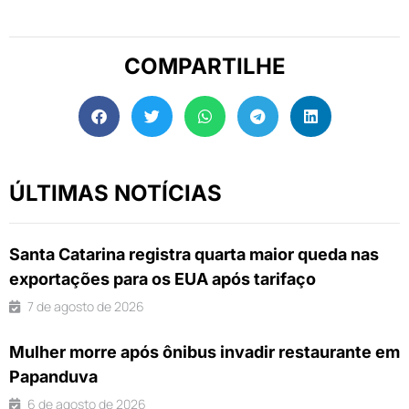
COMPARTILHE
ÚLTIMAS NOTÍCIAS
Santa Catarina registra quarta maior queda nas
exportações para os EUA após tarifaço
7 de agosto de 2026
Mulher morre após ônibus invadir restaurante em
Papanduva
6 de agosto de 2026