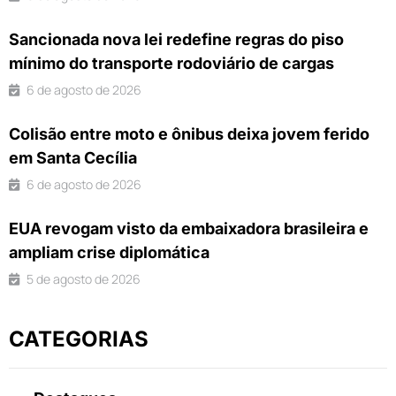
Sancionada nova lei redefine regras do piso
mínimo do transporte rodoviário de cargas
6 de agosto de 2026
Colisão entre moto e ônibus deixa jovem ferido
em Santa Cecília
6 de agosto de 2026
EUA revogam visto da embaixadora brasileira e
ampliam crise diplomática
5 de agosto de 2026
CATEGORIAS