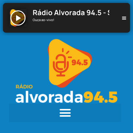
Rádio Alvorada 94.5 - Santa C
Ouça ao-vivo!
Rádio Alvorada 94.5 - Santa Cecília