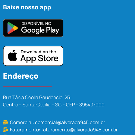
Baixe nosso app
Endereço
Rua Tânia Ceolla Gaudêncio, 251
Centro – Santa Cecília – SC – CEP – 89540-000
Comercial:
comercial@alvorada945.com.br
Faturamento:
faturamento@alvorada945.com.br