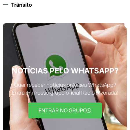
Trânsito
NOTÍCIAS PELO WHATSAPP?
Quer receber notícias pelo seu WhatsApp?
Entra em nosso grupo oficial Rádio Alvorada!
ENTRAR NO GRUPO