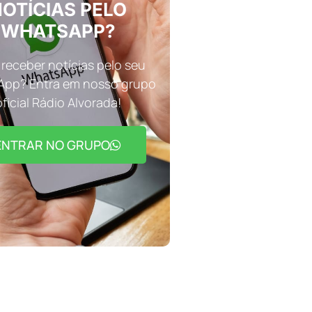
OTÍCIAS PELO
WHATSAPP?
receber notícias pelo seu
pp? Entra em nosso grupo
oficial Rádio Alvorada!
ENTRAR NO GRUPO