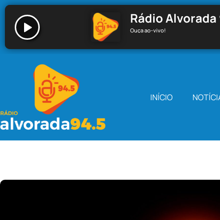
Rádio Alvorada 
Ouça ao-vivo!
Rádio Alvorada 94.5 - Santa Cecília
INÍCIO
NOTÍCI