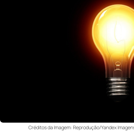
Créditos da Imagem: Reprodução/Yandex Imagens –