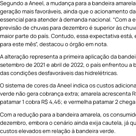
Segundo a Aneel, a mudança para a bandeira amarela 
geração mais favoráveis, ainda que o acionamento da
essencial para atender à demanda nacional. “Com a e
previsão de chuvas para dezembro é superior às chu
maior parte do país. Contudo, essa expectativa está, 
para este mês”, destacou o órgão em nota.
A alteração representa a primeira aplicação da bande
setembro de 2021 e abril de 2022, o país enfrentou a 
das condições desfavoráveis das hidrelétricas.
O sistema de cores da Aneel indica os custos adicion
verde não gera cobrança extra; amarela acrescenta R
patamar 1 cobra R$ 4,46; e vermelha patamar 2 chega 
Com a redução para a bandeira amarela, os consumido
dezembro, embora o cenário ainda exija cautela, já q
custos elevados em relação à bandeira verde.