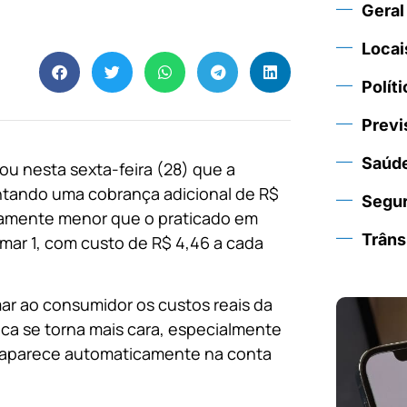
Geral
Locai
Políti
Previ
Saúd
ou nesta sexta-feira (28) que a
entando uma cobrança adicional de R$
Segu
ivamente menor que o praticado em
Trâns
mar 1, com custo de R$ 4,46 a cada
rmar ao consumidor os custos reais da
ca se torna mais cara, especialmente
ra aparece automaticamente na conta