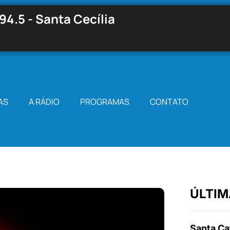
94.5 - Santa Cecília
AS
A RÁDIO
PROGRAMAS
CONTATO
ÚLTIM
Santa Cat