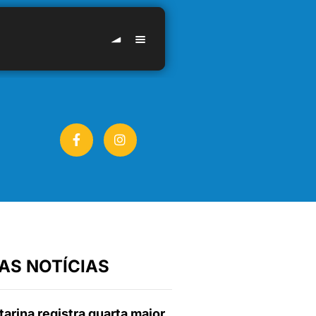
AS NOTÍCIAS
arina registra quarta maior