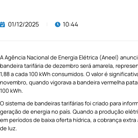
01/12/2025
10:44
A Agência Nacional de Energia Elétrica (Aneel) anunci
bandeira tarifária de dezembro será amarela, repres
1,88 a cada 100 kWh consumidos. O valor é significat
novembro, quando vigorava a bandeira vermelha pata
100 kWh.
O sistema de bandeiras tarifárias foi criado para info
geração de energia no país. Quando a produção elétri
em períodos de baixa oferta hídrica, a cobrança ext
de luz.