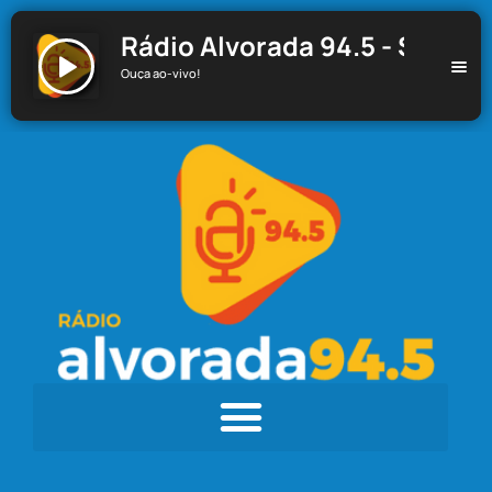
Rádio Alvorada 94.5 - Santa C
Ouça ao-vivo!
Rádio Alvorada 94.5 - Santa Cecília