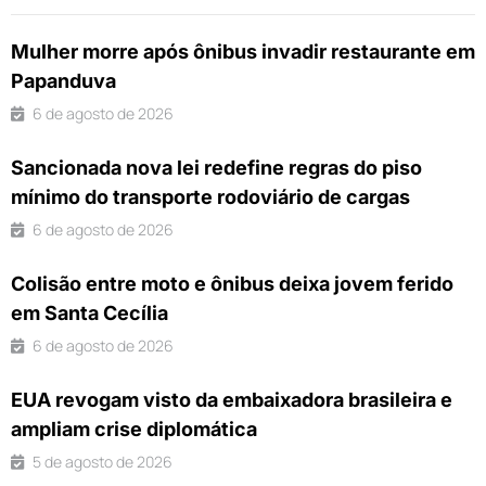
Mulher morre após ônibus invadir restaurante em
Papanduva
6 de agosto de 2026
Sancionada nova lei redefine regras do piso
mínimo do transporte rodoviário de cargas
6 de agosto de 2026
Colisão entre moto e ônibus deixa jovem ferido
em Santa Cecília
6 de agosto de 2026
EUA revogam visto da embaixadora brasileira e
ampliam crise diplomática
5 de agosto de 2026