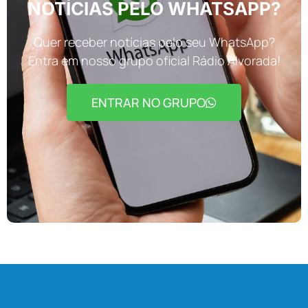
NOTÍCIAS PELO WHATSAPP?
Quer receber notícias pelo seu WhatsApp?
Entra em nosso grupo oficial Rádio Alvorada!
ENTRAR NO GRUPO