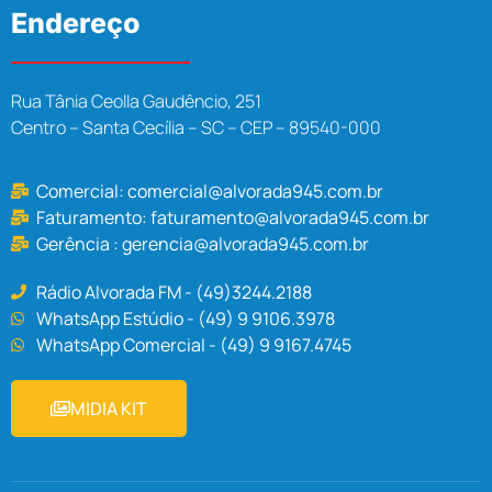
Endereço
Rua Tânia Ceolla Gaudêncio, 251
Centro – Santa Cecília – SC – CEP – 89540-000
Comercial:
comercial@alvorada945.com.br
Faturamento:
faturamento@alvorada945.com.br
Gerência :
gerencia@alvorada945.com.br
Rádio Alvorada FM - (49)3244.2188
WhatsApp Estúdio - (49) 9 9106.3978
WhatsApp Comercial - (49) 9 9167.4745
MIDIA KIT