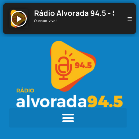
Rádio Alvorada 94.5 - Santa C
Ouça ao-vivo!
Rádio Alvorada 94.5 - Santa Cecília