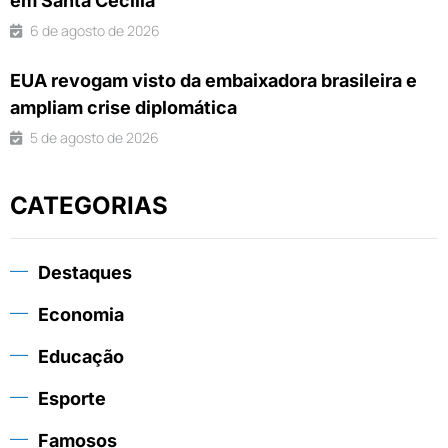
em Santa Cecília
6 de agosto de 2026
EUA revogam visto da embaixadora brasileira e
ampliam crise diplomática
5 de agosto de 2026
CATEGORIAS
Destaques
Economia
Educação
Esporte
Famosos