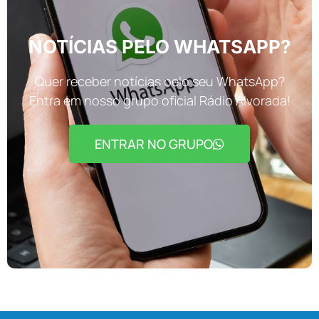
NOTÍCIAS PELO WHATSAPP?
Quer receber notícias pelo seu WhatsApp?
Entra em nosso grupo oficial Rádio Alvorada!
ENTRAR NO GRUPO