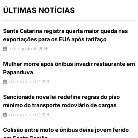
ÚLTIMAS NOTÍCIAS
Santa Catarina registra quarta maior queda nas
exportações para os EUA após tarifaço
7 de agosto de 2026
Mulher morre após ônibus invadir restaurante em
Papanduva
6 de agosto de 2026
Sancionada nova lei redefine regras do piso
mínimo do transporte rodoviário de cargas
6 de agosto de 2026
Colisão entre moto e ônibus deixa jovem ferido