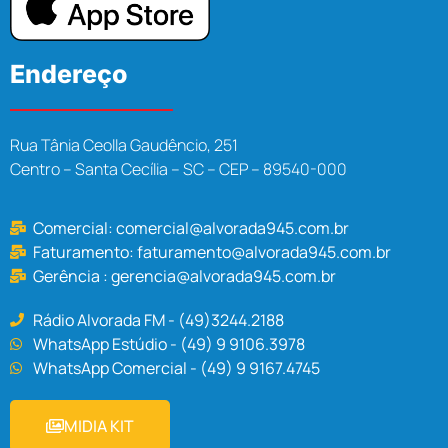
Endereço
Rua Tânia Ceolla Gaudêncio, 251
Centro – Santa Cecília – SC – CEP – 89540-000
Comercial:
comercial@alvorada945.com.br
Faturamento:
faturamento@alvorada945.com.br
Gerência :
gerencia@alvorada945.com.br
Rádio Alvorada FM - (49)3244.2188
WhatsApp Estúdio - (49) 9 9106.3978
WhatsApp Comercial - (49) 9 9167.4745
MIDIA KIT