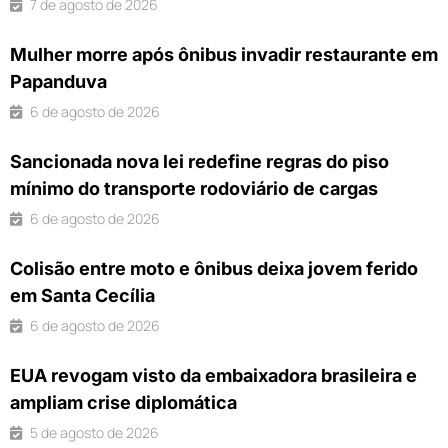
7 de agosto de 2026
Mulher morre após ônibus invadir restaurante em
Papanduva
6 de agosto de 2026
Sancionada nova lei redefine regras do piso
mínimo do transporte rodoviário de cargas
6 de agosto de 2026
Colisão entre moto e ônibus deixa jovem ferido
em Santa Cecília
6 de agosto de 2026
EUA revogam visto da embaixadora brasileira e
ampliam crise diplomática
5 de agosto de 2026