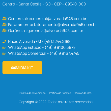
Centro – Santa Cecília – SC – CEP – 89540-000
Comercial:
comercial@alvorada945.com.br
Faturamento:
faturamento@alvorada945.com.br
Gerência :
gerencia@alvorada945.com.br
Rádio Alvorada FM - (49)3244.2188
WhatsApp Estúdio - (49) 9 9106.3978
WhatsApp Comercial - (49) 9 9167.4745
MIDIA KIT
Política de Privacidade
Política de Cookies
Termos de Uso
Copyright © 2022. Todos os direitos reservados