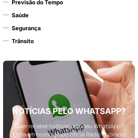
Previsão do Tempo
Saúde
Segurança
Trânsito
NOTÍCIAS PELO WHATSAPP?
Quer receber notícias pelo seu WhatsApp?
Entra em nosso grupo oficial Rádio Alvorada!