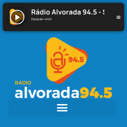
Rádio Alvorada 94.5 - Santa C
Ouça ao-vivo!
Rádio Alvorada 94.5 - Santa Cecília