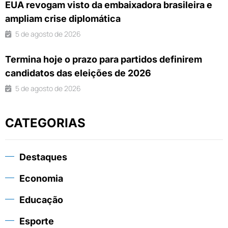
EUA revogam visto da embaixadora brasileira e
ampliam crise diplomática
5 de agosto de 2026
Termina hoje o prazo para partidos definirem
candidatos das eleições de 2026
5 de agosto de 2026
CATEGORIAS
Destaques
Economia
Educação
Esporte