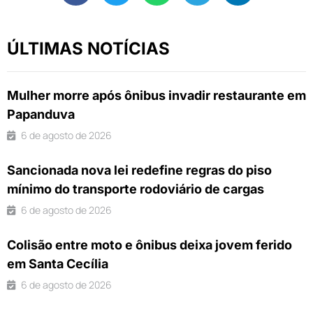
ÚLTIMAS NOTÍCIAS
Mulher morre após ônibus invadir restaurante em
Papanduva
6 de agosto de 2026
Sancionada nova lei redefine regras do piso
mínimo do transporte rodoviário de cargas
6 de agosto de 2026
Colisão entre moto e ônibus deixa jovem ferido
em Santa Cecília
6 de agosto de 2026