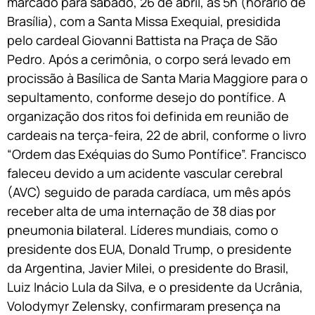
marcado para sábado, 26 de abril, às 5h (horário de
Brasília), com a Santa Missa Exequial, presidida
pelo cardeal Giovanni Battista na Praça de São
Pedro. Após a cerimônia, o corpo será levado em
procissão à Basílica de Santa Maria Maggiore para o
sepultamento, conforme desejo do pontífice. A
organização dos ritos foi definida em reunião de
cardeais na terça-feira, 22 de abril, conforme o livro
“Ordem das Exéquias do Sumo Pontífice”. Francisco
faleceu devido a um acidente vascular cerebral
(AVC) seguido de parada cardíaca, um mês após
receber alta de uma internação de 38 dias por
pneumonia bilateral. Líderes mundiais, como o
presidente dos EUA, Donald Trump, o presidente
da Argentina, Javier Milei, o presidente do Brasil,
Luiz Inácio Lula da Silva, e o presidente da Ucrânia,
Volodymyr Zelensky, confirmaram presença na