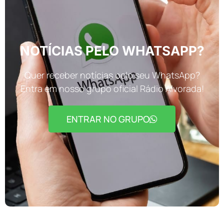
NOTÍCIAS PELO WHATSAPP?
Quer receber notícias pelo seu WhatsApp?
Entra em nosso grupo oficial Rádio Alvorada!
ENTRAR NO GRUPO