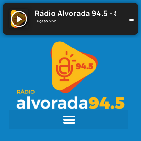
Rádio Alvorada 94.5 - Santa C
Ouça ao-vivo!
Rádio Alvorada 94.5 - Santa Cecília