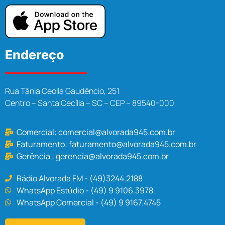
Endereço
Rua Tânia Ceolla Gaudêncio, 251
Centro – Santa Cecília – SC – CEP – 89540-000
Comercial:
comercial@alvorada945.com.br
Faturamento:
faturamento@alvorada945.com.br
Gerência :
gerencia@alvorada945.com.br
Rádio Alvorada FM - (49)3244.2188
WhatsApp Estúdio - (49) 9 9106.3978
WhatsApp Comercial - (49) 9 9167.4745