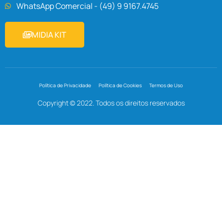
WhatsApp Comercial - (49) 9 9167.4745
MIDIA KIT
Política de Privacidade
Política de Cookies
Termos de Uso
Copyright © 2022. Todos os direitos reservados