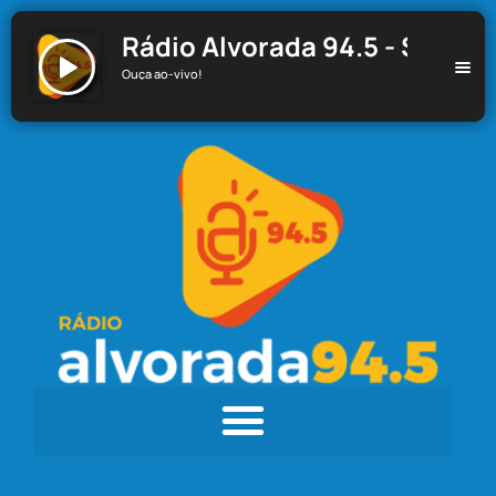
Rádio Alvorada 94.5 - Santa C
Ouça ao-vivo!
Rádio Alvorada 94.5 - Santa Cecília