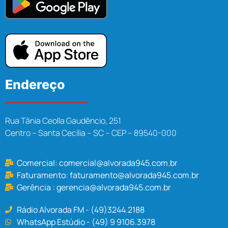
Endereço
Rua Tânia Ceolla Gaudêncio, 251
Centro – Santa Cecília – SC – CEP – 89540-000
Comercial:
comercial@alvorada945.com.br
Faturamento:
faturamento@alvorada945.com.br
Gerência :
gerencia@alvorada945.com.br
Rádio Alvorada FM - (49)3244.2188
WhatsApp Estúdio - (49) 9 9106.3978