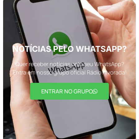
NOTÍCIAS PELO WHATSAPP?
Quer receber notícias pelo seu WhatsApp?
Entra em nosso grupo oficial Rádio Alvorada!
ENTRAR NO GRUPO