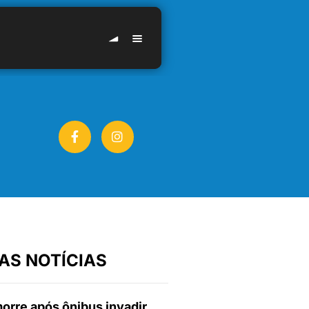
AS NOTÍCIAS
orre após ônibus invadir