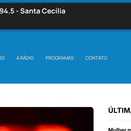
94.5 - Santa Cecília
AS
A RÁDIO
PROGRAMAS
CONTATO
ÚLTIM
Mulher m