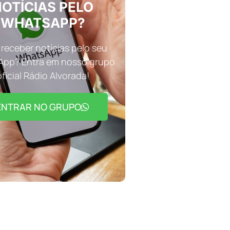
OTÍCIAS PELO
WHATSAPP?
receber notícias pelo seu
pp? Entra em nosso grupo
oficial Rádio Alvorada!
ENTRAR NO GRUPO