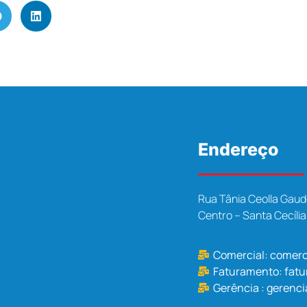
Endereço
Rua Tânia Ceolla Gaud
Centro – Santa Cecíli
Comercial:
comerc
Faturamento:
fat
Gerência :
gerenci