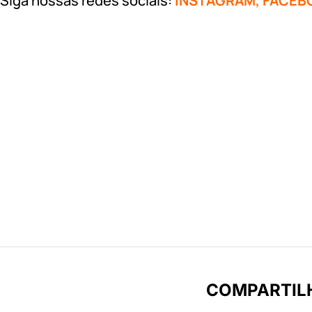
Siga nossas redes sociais:
INSTAGRAM
,
FACEB
COMPARTIL