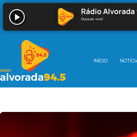
Rádio Alvorada 
Ouça ao-vivo!
Rádio Alvorada 94.5 - Santa Cecília
INÍCIO
NOTÍCI