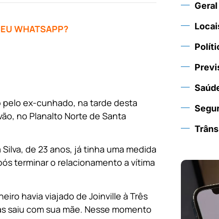
Geral
Locai
 SEU WHATSAPP?
Políti
Previ
Saúd
pelo ex-cunhado, na tarde desta
Segu
óvão, no Planalto Norte de Santa
Trâns
 Silva, de 23 anos, já tinha uma medida
após terminar o relacionamento a vítima
ro havia viajado de Joinville à Três
, mas saiu com sua mãe. Nesse momento