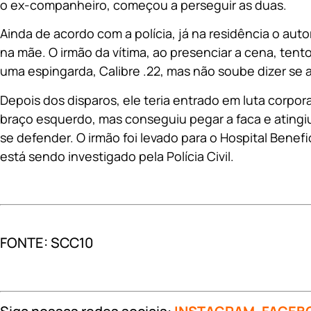
o ex-companheiro, começou a perseguir as duas.
Ainda de acordo com a polícia, já na residência o au
na mãe. O irmão da vítima, ao presenciar a cena, tent
uma espingarda, Calibre .22, mas não soube dizer se 
Depois dos disparos, ele teria entrado em luta corpor
braço esquerdo, mas conseguiu pegar a faca e atingi
se defender. O irmão foi levado para o Hospital Benef
está sendo investigado pela Polícia Civil.
FONTE: SCC10