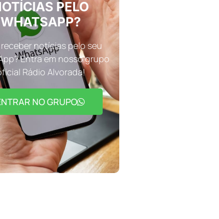
OTÍCIAS PELO
WHATSAPP?
receber notícias pelo seu
pp? Entra em nosso grupo
oficial Rádio Alvorada!
ENTRAR NO GRUPO