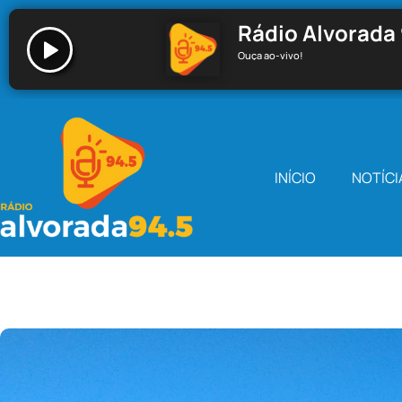
Rádio Alvorada 
Ouça ao-vivo!
Rádio Alvorada 94.5 - Santa Cecília
INÍCIO
NOTÍCI