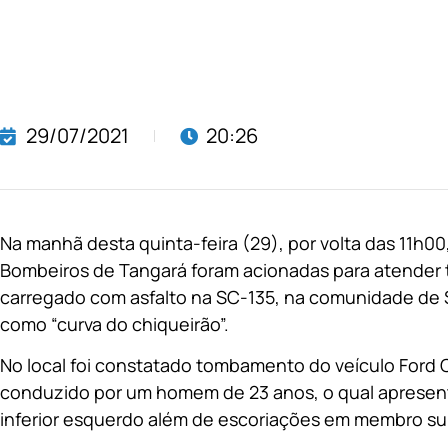
29/07/2021
20:26
Na manhã desta quinta-feira (29), por volta das 11h0
Bombeiros de Tangará foram acionadas para atende
carregado com asfalto na SC-135, na comunidade de
como “curva do chiqueirão”.
No local foi constatado tombamento do veículo Ford C
conduzido por um homem de 23 anos, o qual apresen
inferior esquerdo além de escoriações em membro sup