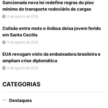
Sancionada nova lei redefine regras do piso
mínimo do transporte rodoviário de cargas
6 de agosto de 2026
Colisão entre moto e ônibus deixa jovem ferido
em Santa Cecília
6 de agosto de 2026
EUA revogam visto da embaixadora brasileira e
ampliam crise diplomática
5 de agosto de 2026
CATEGORIAS
Destaques