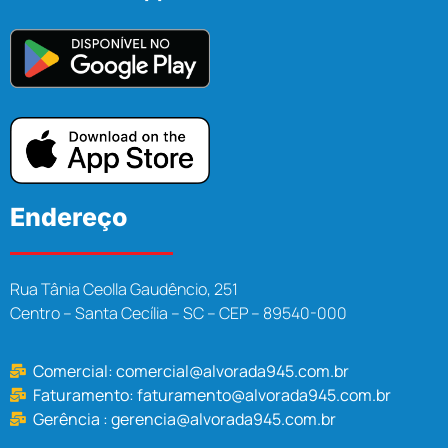
Endereço
Rua Tânia Ceolla Gaudêncio, 251
Centro – Santa Cecília – SC – CEP – 89540-000
Comercial:
comercial@alvorada945.com.br
Faturamento:
faturamento@alvorada945.com.br
Gerência :
gerencia@alvorada945.com.br