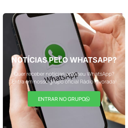
NOTÍCIAS PELO WHATSAPP?
Quer receber notícias pelo seu WhatsApp?
Entra em nosso grupo oficial Rádio Alvorada!
ENTRAR NO GRUPO