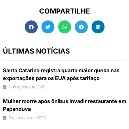
COMPARTILHE
ÚLTIMAS NOTÍCIAS
Santa Catarina registra quarta maior queda nas
exportações para os EUA após tarifaço
7 de agosto de 2026
Mulher morre após ônibus invadir restaurante em
Papanduva
6 de agosto de 2026