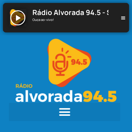
Rádio Alvorada 94.5 - Santa C
Ouça ao-vivo!
Rádio Alvorada 94.5 - Santa Cecília