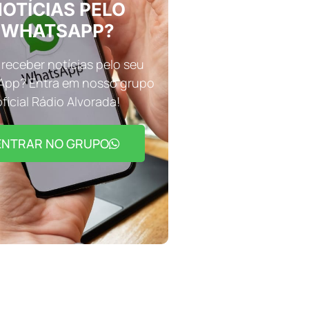
OTÍCIAS PELO
WHATSAPP?
receber notícias pelo seu
pp? Entra em nosso grupo
oficial Rádio Alvorada!
ENTRAR NO GRUPO