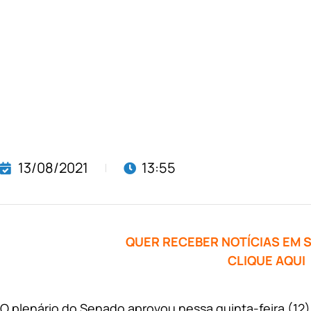
13/08/2021
13:55
QUER RECEBER NOTÍCIAS EM
CLIQUE AQUI
O plenário do Senado aprovou nessa quinta-feira (12