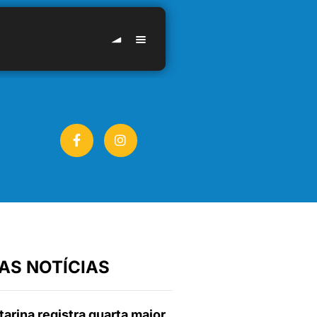
AS NOTÍCIAS
arina registra quarta maior