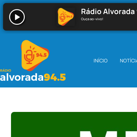
Rádio Alvorada 
Ouça ao-vivo!
Rádio Alvorada 94.5 - Santa Cecília
INÍCIO
NOTÍCI