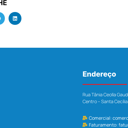
HE
Endereço
Rua Tânia Ceolla Gaud
Centro – Santa Cecíli
Comercial:
comerc
Faturamento:
fat