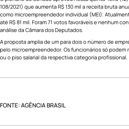
108/2021) que aumenta R$ 130 mil a receita bruta an
como microempreendedor individual (MEI). Atualmente
até R$ 81 mil. Foram 71 votos favoráveis e nenhum con
análise da Câmara dos Deputados.
A proposta amplia de um para dois o número de emp
pelo microempreendedor. Os funcionários só podem r
ou o piso salarial da respectiva categoria profissional.
FONTE: AGÊNCIA BRASIL