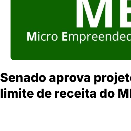
Senado aprova proje
limite de receita do M