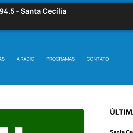
94.5 - Santa Cecília
AS
A RÁDIO
PROGRAMAS
CONTATO
ÚLTIM
Santa Cat