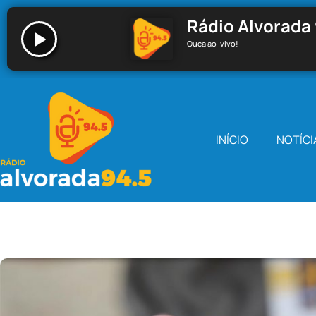
Rádio Alvorada 
Ouça ao-vivo!
Rádio Alvorada 94.5 - Santa Cecília
INÍCIO
NOTÍCI