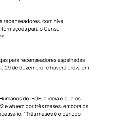
ra recenseadores, com nível
 informações para o Censo
es.
agas para recenseadores espalhadas
 até 29 de dezembro, e haverá prova em
umanos do IBGE, a ideia é que os
2 e atuem por três meses, embora os
cessário. “Três meses é o período