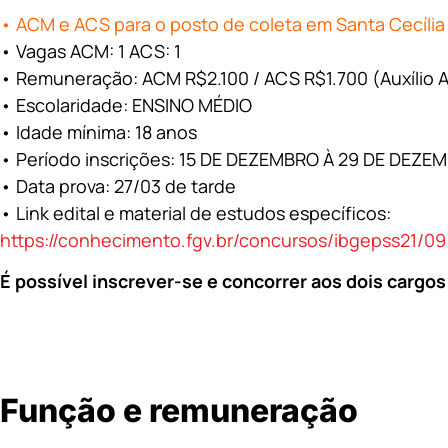
• ACM e ACS para o posto de coleta em Santa Cecília
• Vagas ACM: 1 ACS: 1
• Remuneração: ACM R$2.100 / ACS R$1.700 (Auxílio 
• Escolaridade: ENSINO MÉDIO
• Idade mínima: 18 anos
• Período inscrições: 15 DE DEZEMBRO À 29 DE DEZE
• Data prova: 27/03 de tarde
• Link edital e material de estudos específicos:
https://conhecimento.fgv.br/concursos/ibgepss21/09
É possível inscrever-se e concorrer aos dois cargos
Função e remuneração