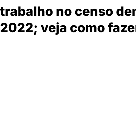
trabalho no censo de
2022; veja como fazer