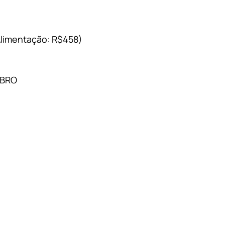
Alimentação: R$458)
MBRO