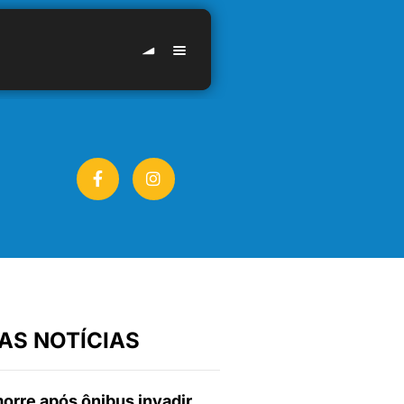
AS NOTÍCIAS
orre após ônibus invadir