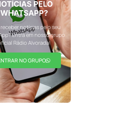
OTÍCIAS PELO
WHATSAPP?
receber notícias pelo seu
pp? Entra em nosso grupo
oficial Rádio Alvorada!
ENTRAR NO GRUPO