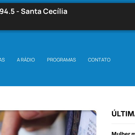
94.5 - Santa Cecília
AS
A RÁDIO
PROGRAMAS
CONTATO
ÚLTIM
Mulher m