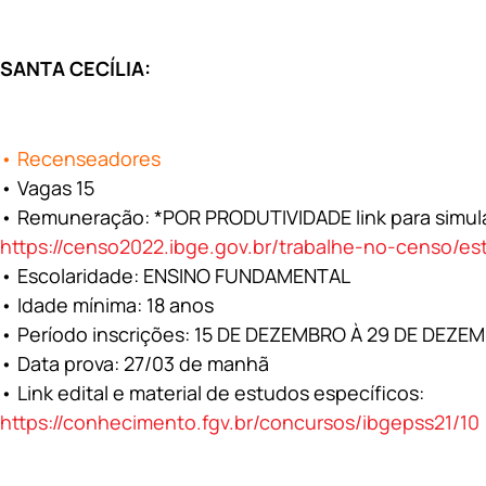
SANTA CECÍLIA:
• Recenseadores
• Vagas 15
• Remuneração: *POR PRODUTIVIDADE link para simul
https://censo2022.ibge.gov.br/trabalhe-no-censo/e
• Escolaridade: ENSINO FUNDAMENTAL
• Idade mínima: 18 anos
• Período inscrições: 15 DE DEZEMBRO À 29 DE DEZE
• Data prova: 27/03 de manhã
• Link edital e material de estudos específicos:
https://conhecimento.fgv.br/concursos/ibgepss21/10