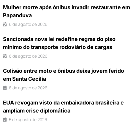
Mulher morre após ônibus invadir restaurante em
Papanduva
6 de agosto de 2026
Sancionada nova lei redefine regras do piso
mínimo do transporte rodoviário de cargas
6 de agosto de 2026
Colisão entre moto e ônibus deixa jovem ferido
em Santa Cecília
6 de agosto de 2026
EUA revogam visto da embaixadora brasileira e
ampliam crise diplomática
5 de agosto de 2026