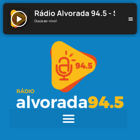
Rádio Alvorada 94.5 - Santa C
Ouça ao-vivo!
Rádio Alvorada 94.5 - Santa Cecília