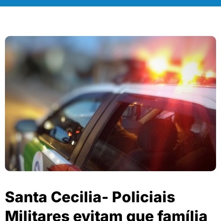
Santa Cecilia- Policiais
Militares evitam que família