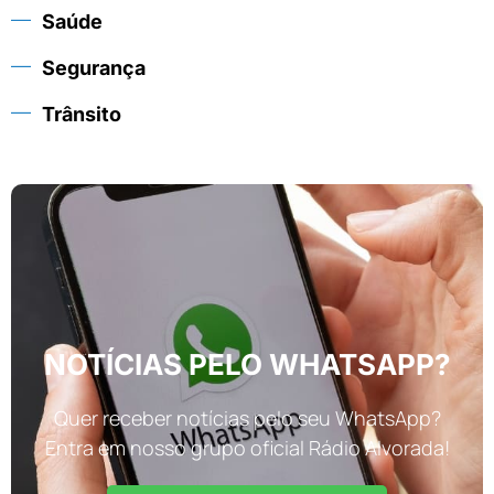
Saúde
Segurança
Trânsito
NOTÍCIAS PELO WHATSAPP?
Quer receber notícias pelo seu WhatsApp?
Entra em nosso grupo oficial Rádio Alvorada!