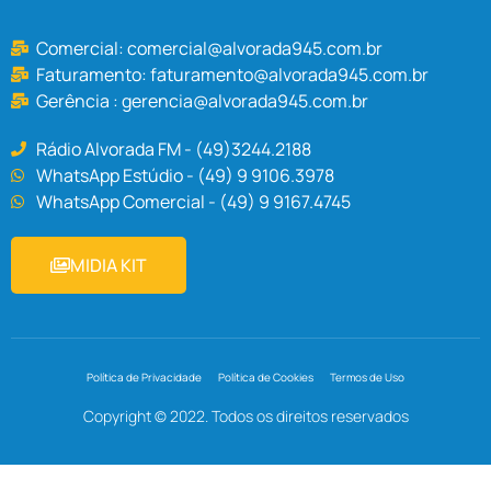
Comercial:
comercial@alvorada945.com.br
Faturamento:
faturamento@alvorada945.com.br
Gerência :
gerencia@alvorada945.com.br
Rádio Alvorada FM - (49)3244.2188
WhatsApp Estúdio - (49) 9 9106.3978
WhatsApp Comercial - (49) 9 9167.4745
MIDIA KIT
Política de Privacidade
Política de Cookies
Termos de Uso
Copyright © 2022. Todos os direitos reservados