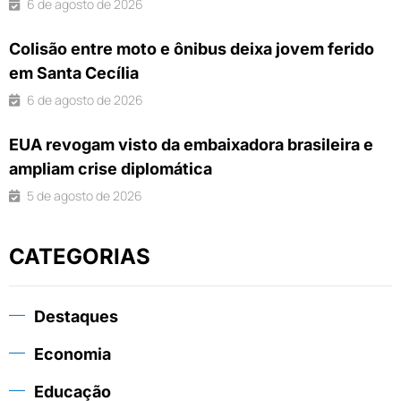
6 de agosto de 2026
Colisão entre moto e ônibus deixa jovem ferido
em Santa Cecília
6 de agosto de 2026
EUA revogam visto da embaixadora brasileira e
ampliam crise diplomática
5 de agosto de 2026
CATEGORIAS
Destaques
Economia
Educação