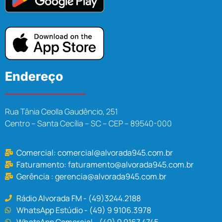
Endereço
Rua Tânia Ceolla Gaudêncio, 251
Centro – Santa Cecília – SC – CEP – 89540-000
Comercial:
comercial@alvorada945.com.br
Faturamento:
faturamento@alvorada945.com.br
Gerência :
gerencia@alvorada945.com.br
Rádio Alvorada FM - (49)3244.2188
WhatsApp Estúdio - (49) 9 9106.3978
WhatsApp Comercial - (49) 9 9167.4745