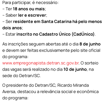
Para participar, é necessário:
– Ter
18 anos ou mais
;
– Saber
ler e escrever
;
– Ser
residente em Santa Catarina há pelo menos
dois anos
;
– Estar
inscrito no Cadastro Único (CadÚnico)
.
As inscrições seguem abertas até o dia
8 de junho
e devem ser feitas exclusivamente pelo site oficial
do programa:
www.empregonapista.detran.sc.gov.br
. O sorteio
das vagas será realizado no dia
10 de junho
, na
sede do Detran/SC.
O presidente do Detran/SC, Ricardo Miranda
Aversa, destacou a relevância social e econômica
do programa: