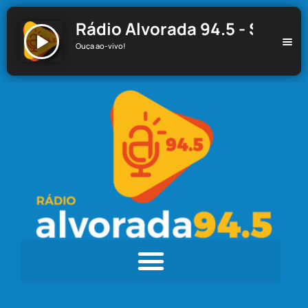
Rádio Alvorada 94.5 - Santa C
Ouça ao-vivo!
Rádio Alvorada 94.5 - Santa Cecília