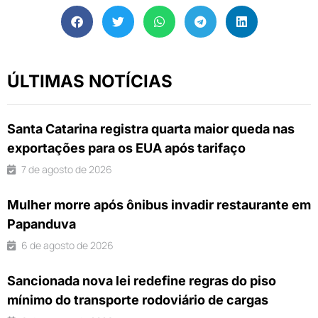
ÚLTIMAS NOTÍCIAS
Santa Catarina registra quarta maior queda nas
exportações para os EUA após tarifaço
7 de agosto de 2026
Mulher morre após ônibus invadir restaurante em
Papanduva
6 de agosto de 2026
Sancionada nova lei redefine regras do piso
mínimo do transporte rodoviário de cargas