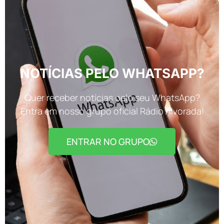
NOTÍCIAS PELO WHATSAPP?
Quer receber notícias pelo seu WhatsApp?
Entra em nosso grupo oficial Rádio Alvorada!
ENTRAR NO GRUPO