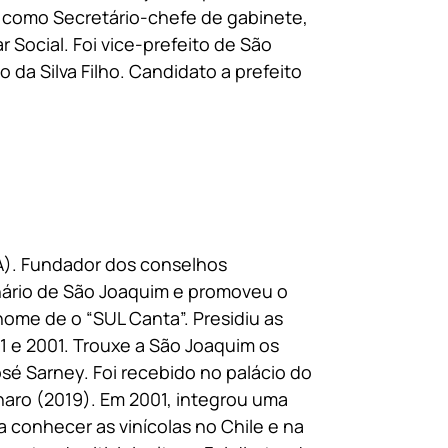
iu como Secretário-chefe de gabinete,
 Social. Foi vice-prefeito de São
da Silva Filho. Candidato a prefeito
BA). Fundador dos conselhos
enário de São Joaquim e promoveu o
 nome de o “SUL Canta”. Presidiu as
1 e 2001. Trouxe a São Joaquim os
sé Sarney. Foi recebido no palácio do
naro (2019). Em 2001, integrou uma
a conhecer as vinícolas no Chile e na