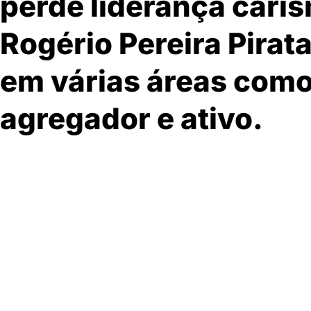
perde liderança caris
Rogério Pereira Pirat
em várias áreas como
agregador e ativo.