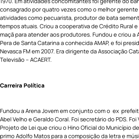
1970. Em atividades concomitantes foi gerente do b
consagrado por quatro vezes como o melhor gerente d
atividades como pecuarista, produtor de bata semente 
tempos atuais. Criou a cooperativa de Crédito Rural 
maçã para atender aos produtores. Fundou e criou a
Pera de Santa Catarina a conhecida AMAP, e foi presi
Nevasca FM em 2007. Era dirigente da Associação Cat
Televisão – ACAERT.
Carreira Política
Fundou a Arena Jovem em conjunto com o ex prefeit
Abel Velho e Geraldo Coral. Foi secretário do PDS. Foi
Projeto de Lei que criou o Hino Oficial do Município
primo Adolfo Matos para a composição da letra e músi