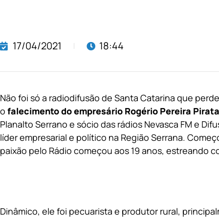
17/04/2021
18:44
Não foi só a radiodifusão de Santa Catarina que perd
o
falecimento do empresário Rogério Pereira Pirata
Planalto Serrano e sócio das rádios Nevasca FM e Difu
líder empresarial e político na Região Serrana. Começ
paixão pelo Rádio começou aos 19 anos, estreando co
Dinâmico, ele foi pecuarista e produtor rural, principa