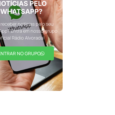
OTÍCIAS PELO
WHATSAPP?
receber notícias pelo seu
pp? Entra em nosso grupo
oficial Rádio Alvorada!
ENTRAR NO GRUPO