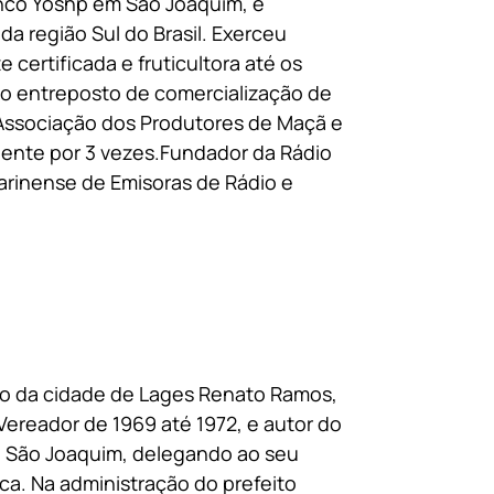
anco Yoshp em São Joaquim, e
a região Sul do Brasil. Exerceu
certificada e fruticultora até os
e o entreposto de comercialização de
 Associação dos Produtores de Maçã e
dente por 3 vezes.Fundador da Rádio
arinense de Emisoras de Rádio e
o da cidade de Lages Renato Ramos,
 Vereador de 1969 até 1972, e autor do
 de São Joaquim, delegando ao seu
ca. Na administração do prefeito