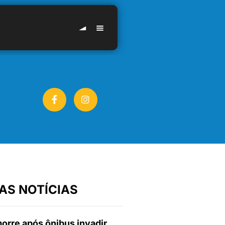
AS NOTÍCIAS
orre após ônibus invadir