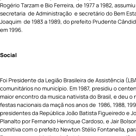
Rogério Tarzam e Bio Ferreira, de 1977 a 1982, assum
secretaria de Administração e secretário do Bem Estar
Joaquim de 1983 a 1989, do prefeito Prudente Cândido 
em 1996.
Social
Foi Presidente da Legião Brasileira de Assistência (L
comunitários no município. Em 1987, presidiu o cent
maior encontro da musica nativista do Brasil, e deu o
festas nacionais da maçã nos anos de 1986, 1988, 199
presidentes da República João Batista Figueiredo e Jo
Planalto por Fernando Henrique Cardoso, e Jair Bolso
comitiva com o prefeito Newton Stélio Fontanella, par