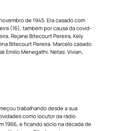
e novembro de 1945. Era casado com
feira (16), também por causa da covid-
ira, Rejane Bitecourt Pereira, Kely
lina Bitecourt Pereira. Marcelo casado
 Emilio Menegathi. Netas: Vivian,
 começou trabalhando desde a sua
tividades como locutor da rádio
m 1966, e ficando sócio na década de