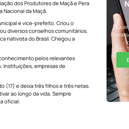
N
ciação dos Produtores de Maçã e Pera
ta Nacional da Maçã.
nicipal e vice-prefeito. Criou o
Quer 
riou diversos conselhos comunitários.
WhatsA
ca nativista do Brasil. Chegou a
econhecimento pelos relevantes
, Instituições, empresas de
 (17) e deixa três filhos e três netas.
ivar ao longo da vida. Sempre
 oficial.