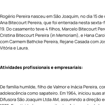
Rogério Pereira nasceu em São Joaquim, no dia 15 d
Ana Bitecourt Pereira, que foi enterrada nesta sexta-
19. Do casamento teve 4 filhos, Marcelo Bitecourt Pere
Cristina Bitecourt Pereira (in Memoriam), e Hana Caro
com Carmem Bathcke Pereira, Rejane Casada com José
Vitória e Laura.
Atividades profissionais e empresariais:
De família humilde, filho de Valmor e Inácia Pereira,
adolescência como sapateiro. Em 1964, iniciou suas a
Difusora São Joaquim Ltda AM, assumindo a direção e