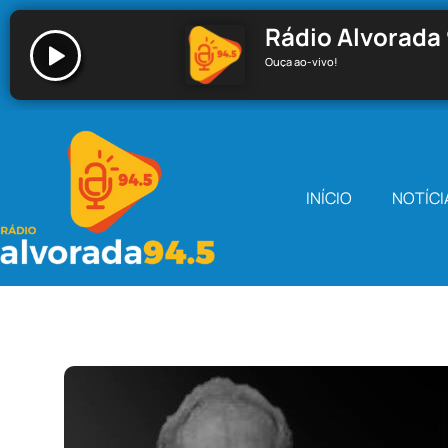
Rádio Alvorada 
Ouça ao-vivo!
Rádio Alvorada 94.5 - Santa Cecília
INÍCIO
NOTÍCI