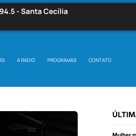
94.5 - Santa Cecília
AS
A RÁDIO
PROGRAMAS
CONTATO
ÚLTIM
Mulher m