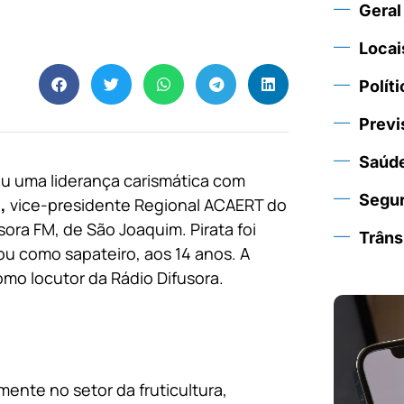
Geral
Locai
Políti
Previ
Saúd
eu uma liderança carismática com
Segu
,
vice-presidente Regional ACAERT do
sora FM, de São Joaquim. Pirata foi
Trâns
ou como sapateiro, aos 14 anos. A
mo locutor da Rádio Difusora.
lmente no setor da fruticultura,