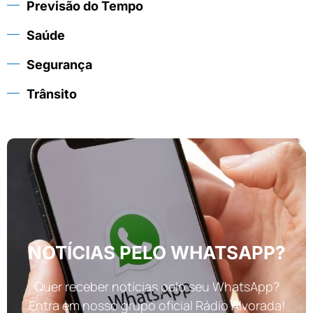
Previsão do Tempo
Saúde
Segurança
Trânsito
NOTÍCIAS PELO WHATSAPP?
Quer receber notícias pelo seu WhatsApp?
Entra em nosso grupo oficial Rádio Alvorada!