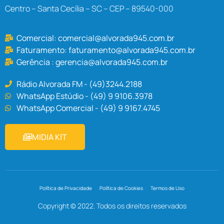
Centro – Santa Cecília – SC – CEP – 89540-000
Comercial:
comercial@alvorada945.com.br
Faturamento:
faturamento@alvorada945.com.br
Gerência :
gerencia@alvorada945.com.br
Rádio Alvorada FM - (49)3244.2188
WhatsApp Estúdio - (49) 9 9106.3978
WhatsApp Comercial - (49) 9 9167.4745
MIDIA KIT
Política de Privacidade
Política de Cookies
Termos de Uso
Copyright © 2022. Todos os direitos reservados