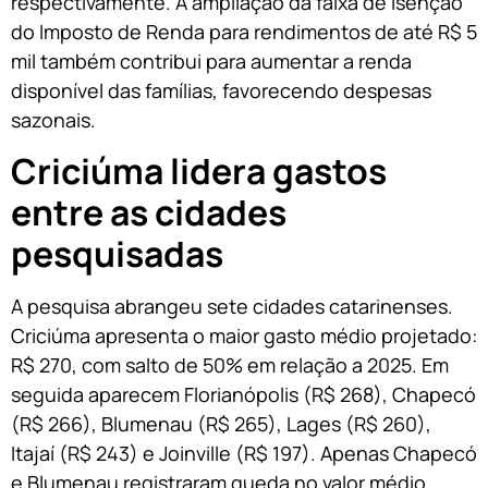
respectivamente. A ampliação da faixa de isenção
do Imposto de Renda para rendimentos de até R$ 5
mil também contribui para aumentar a renda
disponível das famílias, favorecendo despesas
sazonais.
Criciúma lidera gastos
entre as cidades
pesquisadas
A pesquisa abrangeu sete cidades catarinenses.
Criciúma apresenta o maior gasto médio projetado:
R$ 270, com salto de 50% em relação a 2025. Em
seguida aparecem Florianópolis (R$ 268), Chapecó
(R$ 266), Blumenau (R$ 265), Lages (R$ 260),
Itajaí (R$ 243) e Joinville (R$ 197). Apenas Chapecó
e Blumenau registraram queda no valor médio