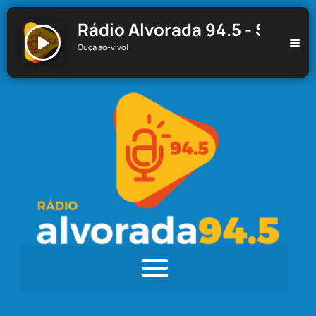
Rádio Alvorada 94.5 - Santa C
Ouça ao-vivo!
Rádio Alvorada 94.5 - Santa Cecília