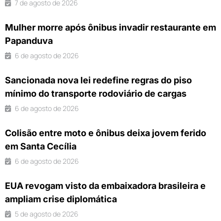
7 de agosto de 2026
Mulher morre após ônibus invadir restaurante em
Papanduva
6 de agosto de 2026
Sancionada nova lei redefine regras do piso
mínimo do transporte rodoviário de cargas
6 de agosto de 2026
Colisão entre moto e ônibus deixa jovem ferido
em Santa Cecília
6 de agosto de 2026
EUA revogam visto da embaixadora brasileira e
ampliam crise diplomática
5 de agosto de 2026