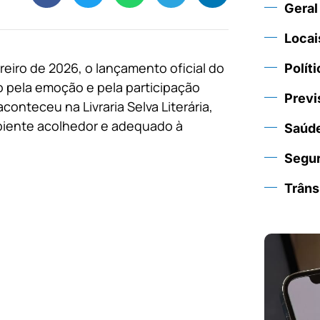
Geral
Locai
reiro de 2026, o lançamento oficial do
Políti
 pela emoção e pela participação
Previ
onteceu na Livraria Selva Literária,
biente acolhedor e adequado à
Saúd
Segu
Trâns