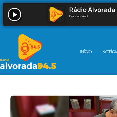
Rádio Alvorada 
Ouça ao-vivo!
Rádio Alvorada 94.5 - Santa Cecília
INÍCIO
NOTÍCI