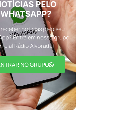
OTÍCIAS PELO
WHATSAPP?
receber notícias pelo seu
pp? Entra em nosso grupo
oficial Rádio Alvorada!
ENTRAR NO GRUPO