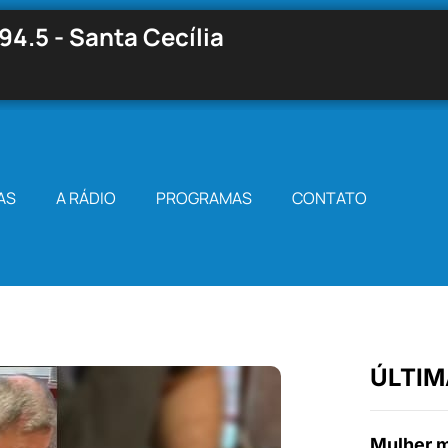
94.5 - Santa Cecília
AS
A RÁDIO
PROGRAMAS
CONTATO
ÚLTIM
Mulher m