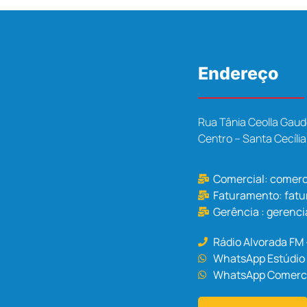
Endereço
Rua Tânia Ceolla Gaud
Centro – Santa Cecíli
Comercial:
comerc
Faturamento:
fat
Gerência :
gerenci
Rádio Alvorada FM
WhatsApp Estúdio 
WhatsApp Comercia