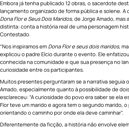
Embora já tenha publicado 12 obras, o sacerdote dest
lançamento organizado de forma pública e solene. A o
Dona Flor e Seus Dois Maridos
, de Jorge Amado, mas
distinta: conta a história real de uma personagem hist
Contestado.
“Nos inspiramos em
Dona Flor e seus dois maridos
, ma
explicou o padre Elcio durante o evento. Ele enfatizo
conhecida na comunidade e que sua presença no la
curiosidade entre os participantes.
Muitos presentes perguntaram se a narrativa seguia o
Amado, especialmente quanto à possibilidade de dois
esclareceu: “A curiosidade do povo era saber se ela 
Flor teve um marido e agora tem o segundo marido, o 
orientando o caminho por onde ela deve caminhar”.
Diferentemente da ficção, a história não envolve el