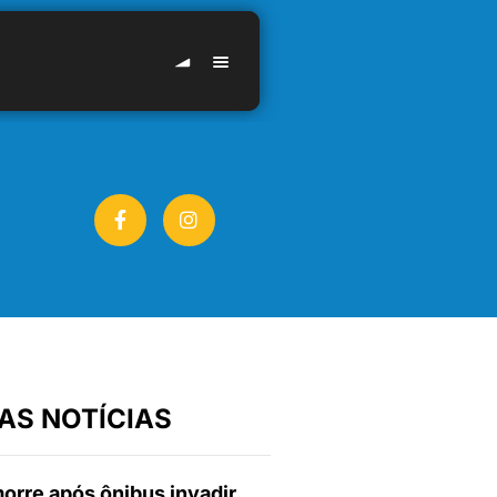
AS NOTÍCIAS
orre após ônibus invadir