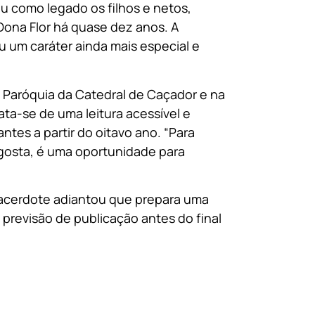
u como legado os filhos e netos,
ona Flor há quase dez anos. A
 um caráter ainda mais especial e
da Paróquia da Catedral de Caçador e na
rata-se de uma leitura acessível e
es a partir do oitavo ano. “Para
 gosta, é uma oportunidade para
sacerdote adiantou que prepara uma
 previsão de publicação antes do final