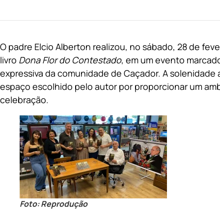
O padre Elcio Alberton realizou, no sábado, 28 de feve
livro
Dona Flor do Contestado
, em um evento marcado
expressiva da comunidade de Caçador. A solenidade ac
espaço escolhido pelo autor por proporcionar um am
celebração.
Foto: Reprodução