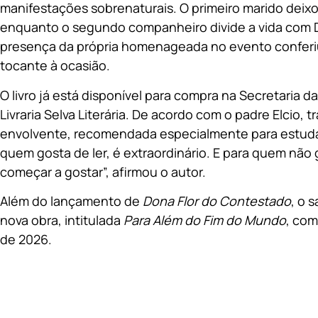
manifestações sobrenaturais. O primeiro marido deixo
enquanto o segundo companheiro divide a vida com D
presença da própria homenageada no evento conferiu
tocante à ocasião.
O livro já está disponível para compra na Secretaria 
Livraria Selva Literária. De acordo com o padre Elcio, t
envolvente, recomendada especialmente para estudant
quem gosta de ler, é extraordinário. E para quem não
começar a gostar”, afirmou o autor.
Além do lançamento de
Dona Flor do Contestado
, o 
nova obra, intitulada
Para Além do Fim do Mundo
, com
de 2026.