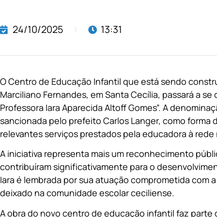
24/10/2025
13:31
O Centro de Educação Infantil que está sendo constru
Marciliano Fernandes, em Santa Cecília, passará a se
Professora Iara Aparecida Altoff Gomes”. A denominaç
sancionada pelo prefeito Carlos Langer, como forma d
relevantes serviços prestados pela educadora à rede 
A iniciativa representa mais um reconhecimento públi
contribuíram significativamente para o desenvolvime
Iara é lembrada por sua atuação comprometida com a
deixado na comunidade escolar ceciliense.
A obra do novo centro de educação infantil faz parte