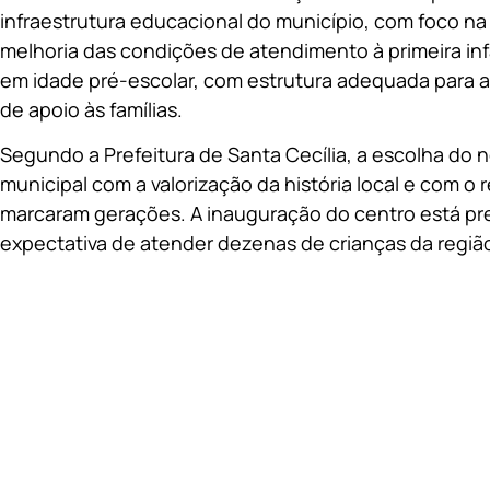
infraestrutura educacional do município, com foco na
melhoria das condições de atendimento à primeira inf
em idade pré-escolar, com estrutura adequada para a
de apoio às famílias.
Segundo a Prefeitura de Santa Cecília, a escolha do
municipal com a valorização da história local e com
marcaram gerações. A inauguração do centro está pr
expectativa de atender dezenas de crianças da regiã