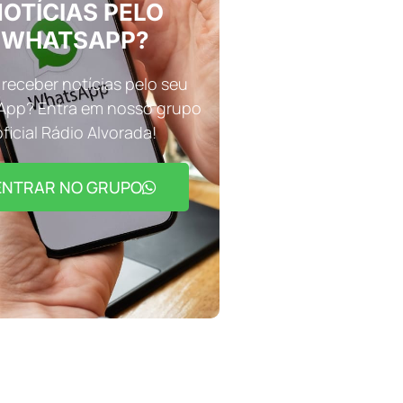
OTÍCIAS PELO
WHATSAPP?
receber notícias pelo seu
pp? Entra em nosso grupo
oficial Rádio Alvorada!
ENTRAR NO GRUPO