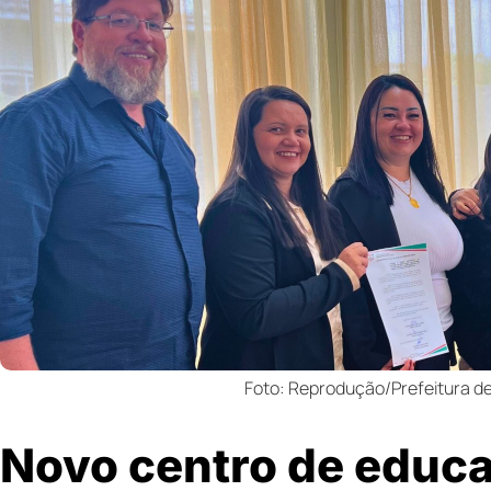
Foto: Reprodução/Prefeitura de
Novo centro de educa