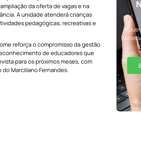
N
 ampliação da oferta de vagas e na
ância. A unidade atenderá crianças
tividades pedagógicas, recreativas e
Quer 
WhatsA
 nome reforça o compromisso da gestão
 o reconhecimento de educadores que
evista para os próximos meses, com
o do Marciliano Fernandes.