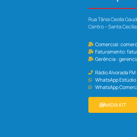
Rua Tânia Ceolla Gaud
Centro – Santa Cecíli
Comercial:
comerc
Faturamento:
fat
Gerência :
gerenci
Rádio Alvorada FM
WhatsApp Estúdio 
WhatsApp Comercia
MIDIA KIT