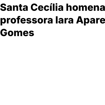
Santa Cecília homen
professora Iara Apare
Gomes