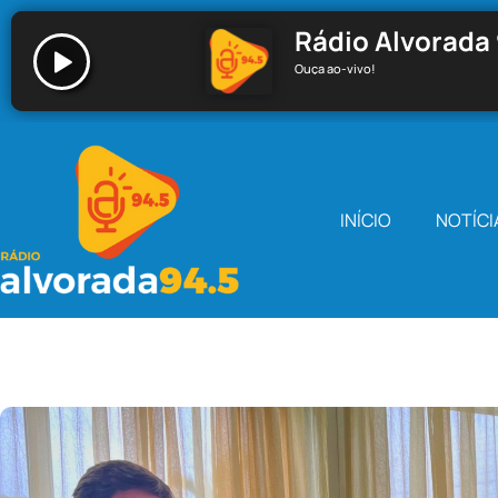
Rádio Alvorada 
Ouça ao-vivo!
Rádio Alvorada 94.5 - Santa Cecília
INÍCIO
NOTÍCI