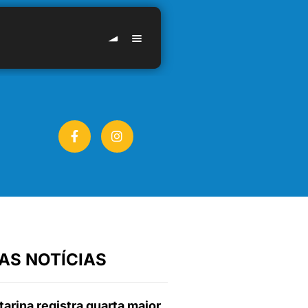
AS NOTÍCIAS
arina registra quarta maior