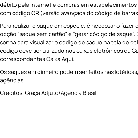
débito pela internet e compras em estabelecimentos
com código QR (versão avançada do código de barras
Para realizar o saque em espécie, é necessário fazer 
opção “saque sem cartão” e “gerar código de saque”. D
senha para visualizar o código de saque na tela do ce
código deve ser utilizado nos caixas eletrônicos da C
correspondentes Caixa Aqui.
Os saques em dinheiro podem ser feitos nas lotérica
agências.
Créditos: Graça Adjuto/Agência Brasil