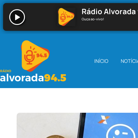
Rádio Alvorada 
Ouça ao-vivo!
Rádio Alvorada 94.5 - Santa Cecília
INÍCIO
NOTÍCI