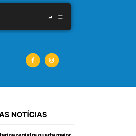
AS NOTÍCIAS
arina registra quarta maior