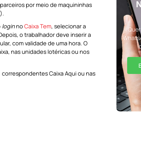
N
 parceiros por meio de maquininhas
).
o
login
no
Caixa Tem
, selecionar a
Quer 
epois, o trabalhador deve inserir a
WhatsA
lular, com validade de uma hora. O
aixa, nas unidades lotéricas ou nos
s, correspondentes Caixa Aqui ou nas