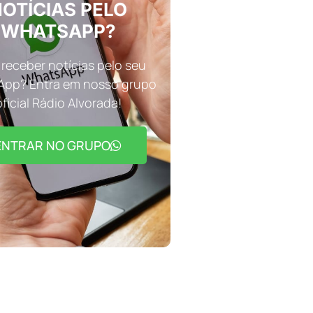
OTÍCIAS PELO
WHATSAPP?
receber notícias pelo seu
pp? Entra em nosso grupo
oficial Rádio Alvorada!
ENTRAR NO GRUPO