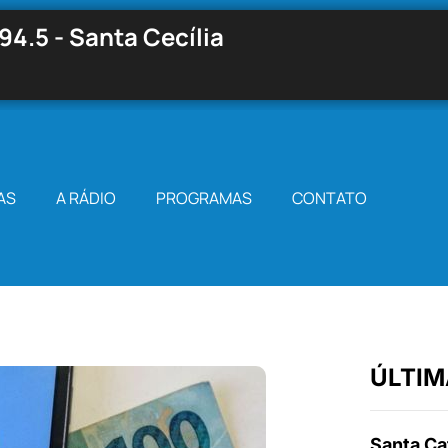
94.5 - Santa Cecília
AS
A RÁDIO
PROGRAMAS
CONTATO
ÚLTIM
Santa Cat