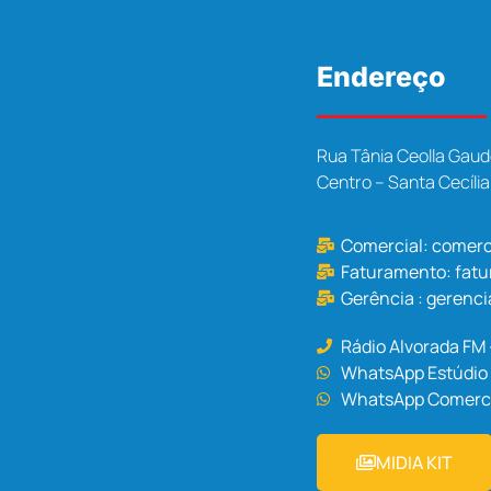
Endereço
Rua Tânia Ceolla Gaud
Centro – Santa Cecíli
Comercial:
comerc
Faturamento:
fat
Gerência :
gerenci
Rádio Alvorada FM
WhatsApp Estúdio 
WhatsApp Comercia
MIDIA KIT