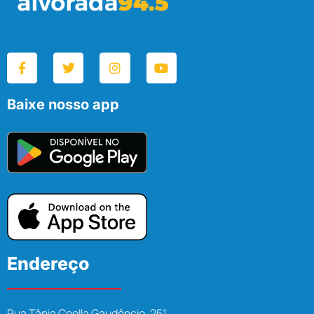
Baixe nosso app
Endereço
Rua Tânia Ceolla Gaudêncio, 251