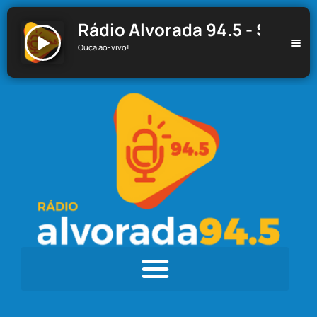
Rádio Alvorada 94.5 - Santa C
Ouça ao-vivo!
Rádio Alvorada 94.5 - Santa Cecília