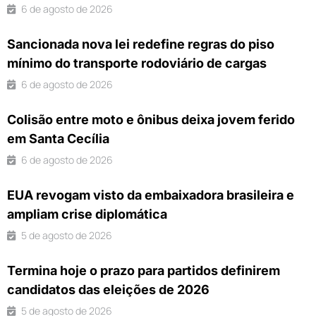
6 de agosto de 2026
Sancionada nova lei redefine regras do piso
mínimo do transporte rodoviário de cargas
6 de agosto de 2026
Colisão entre moto e ônibus deixa jovem ferido
em Santa Cecília
6 de agosto de 2026
EUA revogam visto da embaixadora brasileira e
ampliam crise diplomática
5 de agosto de 2026
Termina hoje o prazo para partidos definirem
candidatos das eleições de 2026
5 de agosto de 2026