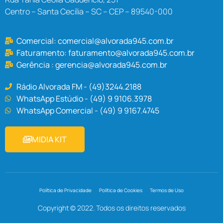
Centro – Santa Cecília – SC – CEP – 89540-000
Comercial:
comercial@alvorada945.com.br
Faturamento:
faturamento@alvorada945.com.br
Gerência :
gerencia@alvorada945.com.br
Rádio Alvorada FM - (49)3244.2188
WhatsApp Estúdio - (49) 9 9106.3978
WhatsApp Comercial - (49) 9 9167.4745
MIDIA KIT
Política de Privacidade
Política de Cookies
Termos de Uso
Copyright © 2022. Todos os direitos reservados