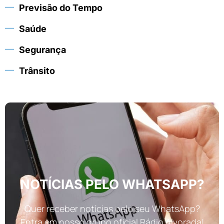
Previsão do Tempo
Saúde
Segurança
Trânsito
NOTÍCIAS PELO WHATSAPP?
Quer receber notícias pelo seu WhatsApp?
Entra em nosso grupo oficial Rádio Alvorada!