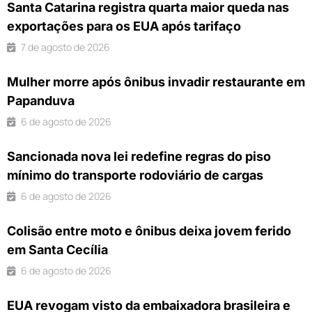
Santa Catarina registra quarta maior queda nas
exportações para os EUA após tarifaço
7 de agosto de 2026
Mulher morre após ônibus invadir restaurante em
Papanduva
6 de agosto de 2026
Sancionada nova lei redefine regras do piso
mínimo do transporte rodoviário de cargas
6 de agosto de 2026
Colisão entre moto e ônibus deixa jovem ferido
em Santa Cecília
6 de agosto de 2026
EUA revogam visto da embaixadora brasileira e