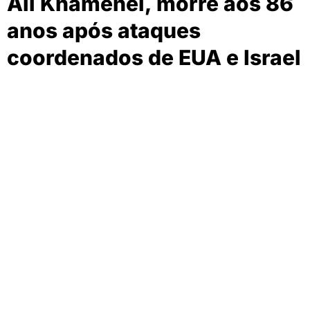
Ali Khamenei, morre aos 86
anos após ataques
coordenados de EUA e Israel