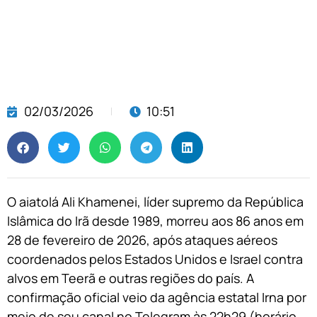
02/03/2026
10:51
O aiatolá Ali Khamenei, líder supremo da República
Islâmica do Irã desde 1989, morreu aos 86 anos em
28 de fevereiro de 2026, após ataques aéreos
coordenados pelos Estados Unidos e Israel contra
alvos em Teerã e outras regiões do país. A
confirmação oficial veio da agência estatal Irna por
meio de seu canal no Telegram às 22h29 (horário