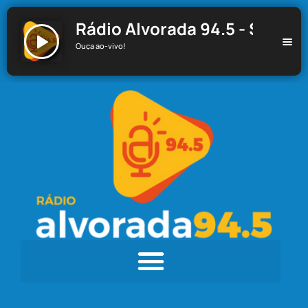
Rádio Alvorada 94.5 - Santa C
Ouça ao-vivo!
Rádio Alvorada 94.5 - Santa Cecília