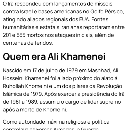
O Irã respondeu com lançamentos de mísseis
contra Israel e bases americanas no Golfo Pérsico,
atingindo aliados regionais dos EUA. Fontes
humanitárias e estatais iranianas reportaram entre
201 e 555 mortos nos ataques iniciais, além de
centenas de feridos.
Quem era Ali Khamenei
Nascido em 17 de julho de 1939 em Mashhad, Ali
Hosseini Khamenei foi aliado próximo do aiatolá
Ruhollah Khomeini e um dos pilares da Revolução
Islâmica de 1979. Após exercer a presidência do Irã
de 1981 a 1989, assumiu o cargo de líder supremo
após a morte de Khomeini.
Como autoridade máxima religiosa e política,
controlava as Forças Armadas, a Guarda