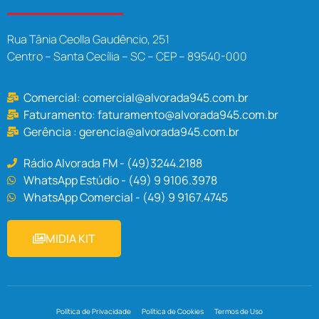
Rua Tânia Ceolla Gaudêncio, 251
Centro – Santa Cecília – SC – CEP – 89540-000
Comercial:
comercial@alvorada945.com.br
Faturamento:
faturamento@alvorada945.com.br
Gerência :
gerencia@alvorada945.com.br
Rádio Alvorada FM - (49)3244.2188
WhatsApp Estúdio - (49) 9 9106.3978
WhatsApp Comercial - (49) 9 9167.4745
MIDIA KIT
Política de Privacidade
Política de Cookies
Termos de Uso