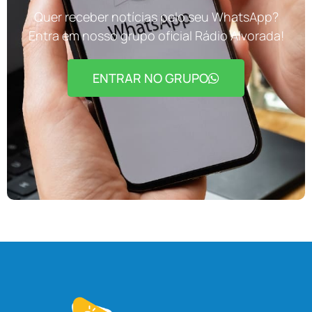
Quer receber notícias pelo seu WhatsApp?
Entra em nosso grupo oficial Rádio Alvorada!
ENTRAR NO GRUPO