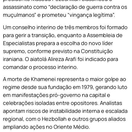
assassinato como “declaração de guerra contra os
muçulmanos” e prometeu “vingança legítima”.
Um conselho interino de três membros foi formado
para gerir a transição, enquanto a Assembleia de
Especialistas prepara a escolha do novo líder
supremo, conforme previsto na Constituição
iraniana. O aiatolá Alireza Arafi foi indicado para
comandar o processo interino.
A morte de Khamenei representa o maior golpe ao
regime desde sua fundação em 1979, gerando luto
em manifestações pró-governo na capital e
celebrações isoladas entre opositores. Analistas
apontam riscos de instabilidade interna e escalada
regional, com o Hezbollah e outros grupos aliados
ampliando ações no Oriente Médio.