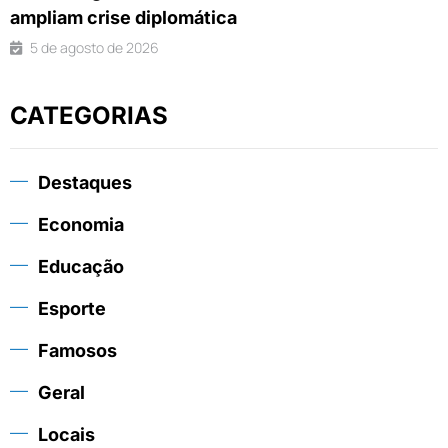
ampliam crise diplomática
5 de agosto de 2026
CATEGORIAS
Destaques
Economia
Educação
Esporte
Famosos
Geral
Locais