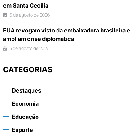
em Santa Cecília
6 de agosto de 2026
EUA revogam visto da embaixadora brasileira e
ampliam crise diplomática
5 de agosto de 2026
CATEGORIAS
Destaques
Economia
Educação
Esporte