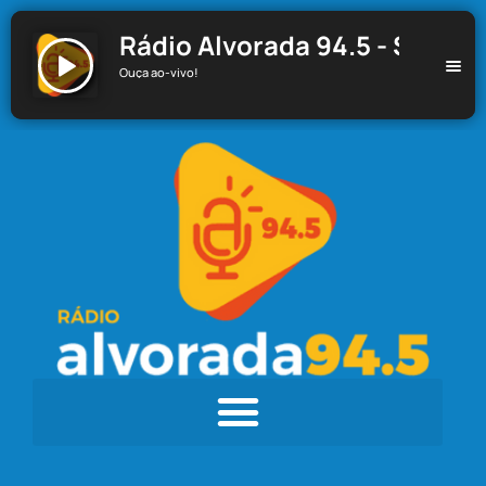
Rádio Alvorada 94.5 - Santa C
Ouça ao-vivo!
Rádio Alvorada 94.5 - Santa Cecília