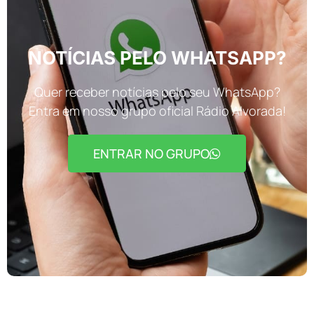
NOTÍCIAS PELO WHATSAPP?
Quer receber notícias pelo seu WhatsApp?
Entra em nosso grupo oficial Rádio Alvorada!
ENTRAR NO GRUPO