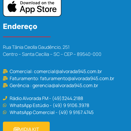
Endereço
Rua Tânia Ceolla Gaudêncio, 251
Centro – Santa Cecília – SC – CEP – 89540-000
Comercial:
comercial@alvorada945.com.br
Faturamento:
faturamento@alvorada945.com.br
Gerência :
gerencia@alvorada945.com.br
Rádio Alvorada FM - (49)3244.2188
WhatsApp Estúdio - (49) 9 9106.3978
WhatsApp Comercial - (49) 9 9167.4745
MIDIA KIT