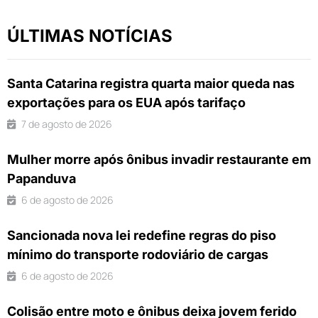
ÚLTIMAS NOTÍCIAS
Santa Catarina registra quarta maior queda nas
exportações para os EUA após tarifaço
7 de agosto de 2026
Mulher morre após ônibus invadir restaurante em
Papanduva
6 de agosto de 2026
Sancionada nova lei redefine regras do piso
mínimo do transporte rodoviário de cargas
6 de agosto de 2026
Colisão entre moto e ônibus deixa jovem ferido