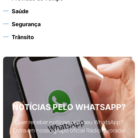
Saúde
Segurança
Trânsito
NOTÍCIAS PELO WHATSAPP?
Quer receber notícias pelo seu WhatsApp?
Entra em nosso grupo oficial Rádio Alvorada!