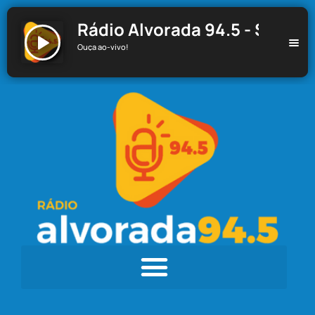
Rádio Alvorada 94.5 - Santa C
Ouça ao-vivo!
Rádio Alvorada 94.5 - Santa Cecília