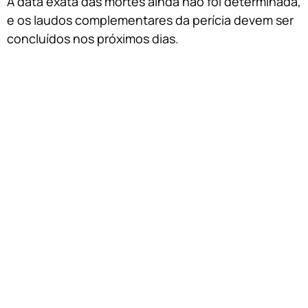
A data exata das mortes ainda não foi determinada,
e os laudos complementares da perícia devem ser
concluídos nos próximos dias.