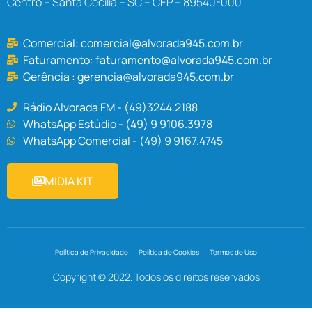
Centro – Santa Cecília – SC – CEP – 89540-000
Comercial:
comercial@alvorada945.com.br
Faturamento:
faturamento@alvorada945.com.br
Gerência :
gerencia@alvorada945.com.br
Rádio Alvorada FM - (49)3244.2188
WhatsApp Estúdio - (49) 9 9106.3978
WhatsApp Comercial - (49) 9 9167.4745
MIDIA KIT
Política de Privacidade
Política de Cookies
Termos de Uso
Copyright © 2022. Todos os direitos reservados