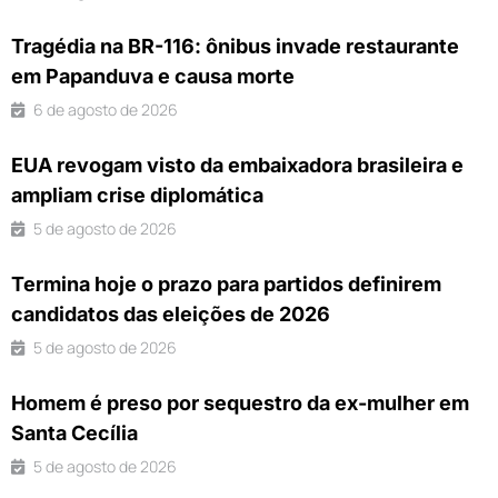
Tragédia na BR-116: ônibus invade restaurante
em Papanduva e causa morte
6 de agosto de 2026
EUA revogam visto da embaixadora brasileira e
ampliam crise diplomática
5 de agosto de 2026
Termina hoje o prazo para partidos definirem
candidatos das eleições de 2026
5 de agosto de 2026
Homem é preso por sequestro da ex-mulher em
Santa Cecília
5 de agosto de 2026