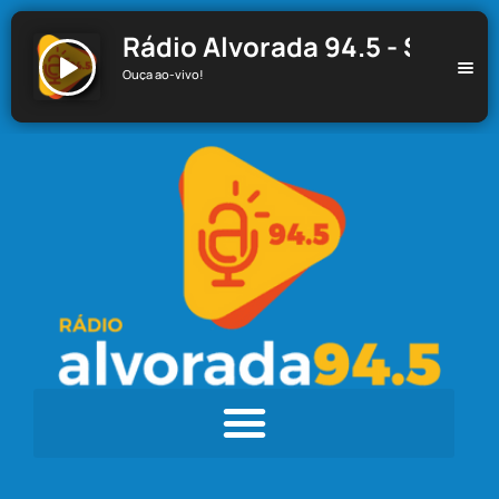
Rádio Alvorada 94.5 - Santa C
Ouça ao-vivo!
Rádio Alvorada 94.5 - Santa Cecília