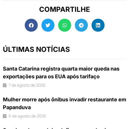
COMPARTILHE
ÚLTIMAS NOTÍCIAS
Santa Catarina registra quarta maior queda nas
exportações para os EUA após tarifaço
7 de agosto de 2026
Mulher morre após ônibus invadir restaurante em
Papanduva
6 de agosto de 2026