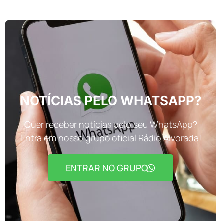
NOTÍCIAS PELO WHATSAPP?
Quer receber notícias pelo seu WhatsApp?
Entra em nosso grupo oficial Rádio Alvorada!
ENTRAR NO GRUPO