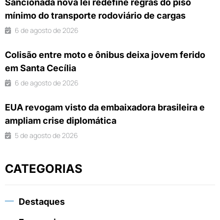
Sancionada nova lei redefine regras do piso
mínimo do transporte rodoviário de cargas
6 de agosto de 2026
Colisão entre moto e ônibus deixa jovem ferido
em Santa Cecília
6 de agosto de 2026
EUA revogam visto da embaixadora brasileira e
ampliam crise diplomática
5 de agosto de 2026
CATEGORIAS
Destaques