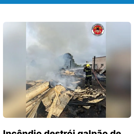
Incêndio destrói galpão de