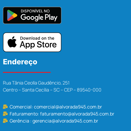
Endereço
Rua Tânia Ceolla Gaudêncio, 251
Centro – Santa Cecília – SC – CEP – 89540-000
Comercial:
comercial@alvorada945.com.br
Faturamento:
faturamento@alvorada945.com.br
Gerência :
gerencia@alvorada945.com.br