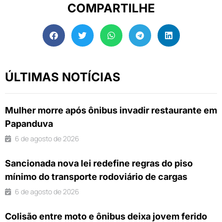
COMPARTILHE
ÚLTIMAS NOTÍCIAS
Mulher morre após ônibus invadir restaurante em
Papanduva
6 de agosto de 2026
Sancionada nova lei redefine regras do piso
mínimo do transporte rodoviário de cargas
6 de agosto de 2026
Colisão entre moto e ônibus deixa jovem ferido