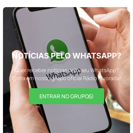
NOTÍCIAS PELO WHATSAPP?
Quer receber notícias pelo seu WhatsApp?
Entra em nosso grupo oficial Rádio Alvorada!
ENTRAR NO GRUPO