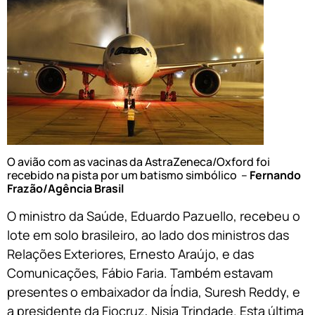
O avião com as vacinas da AstraZeneca/Oxford foi
recebido na pista por um batismo simbólico –
Fernando
Frazão/Agência Brasil
O ministro da Saúde, Eduardo Pazuello, recebeu o
lote em solo brasileiro, ao lado dos ministros das
Relações Exteriores, Ernesto Araújo, e das
Comunicações, Fábio Faria. Também estavam
presentes o embaixador da Índia, Suresh Reddy, e
a presidente da Fiocruz, Nisia Trindade. Esta última