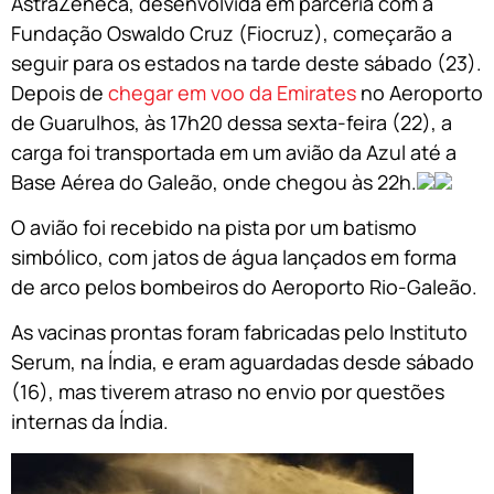
AstraZeneca, desenvolvida em parceria com a
Fundação Oswaldo Cruz (Fiocruz), começarão a
seguir para os estados na tarde deste sábado (23).
Depois de
chegar em voo da Emirates
no Aeroporto
de Guarulhos, às 17h20 dessa sexta-feira (22), a
carga foi transportada em um avião da Azul até a
Base Aérea do Galeão, onde chegou às 22h.
O avião foi recebido na pista por um batismo
simbólico, com jatos de água lançados em forma
de arco pelos bombeiros do Aeroporto Rio-Galeão.
As vacinas prontas foram fabricadas pelo Instituto
Serum, na Índia, e eram aguardadas desde sábado
(16), mas tiverem atraso no envio por questões
internas da Índia.