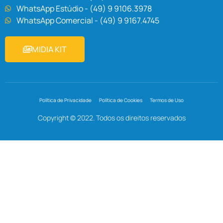
WhatsApp Estúdio - (49) 9 9106.3978
WhatsApp Comercial - (49) 9 9167.4745
MIDIA KIT
Política de Privacidade
Política de Cookies
Termos de Uso
Copyright © 2022. Todos os direitos reservados