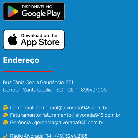
Endereço
Rua Tânia Ceolla Gaudêncio, 251
Centro – Santa Cecília – SC – CEP – 89540-000
Comercial:
comercial@alvorada945.com.br
Faturamento:
faturamento@alvorada945.com.br
Gerência :
gerencia@alvorada945.com.br
Rádio Alvorada FM - (49)3244.2188