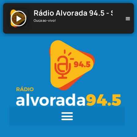
Rádio Alvorada 94.5 - Santa C
Ouça ao-vivo!
Rádio Alvorada 94.5 - Santa Cecília