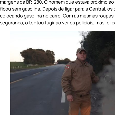
margens da BR-280. O homem que estava próximo ao ca
ficou sem gasolina. Depois de ligar para a Central, o
colocando gasolina no carro. Com as mesmas roupas 
segurança, o tentou fugir ao ver os policiais, mas foi