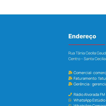
Endereço
Rua Tânia Ceolla Gaud
Centro – Santa Cecíli
Comercial:
comerc
Faturamento:
fat
Gerência :
gerenci
Rádio Alvorada FM
WhatsApp Estúdio 
WhatsApp Comercia