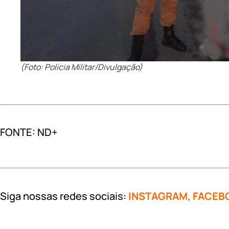
(Foto: Polícia Militar/Divulgação)
FONTE: ND+
Siga nossas redes sociais:
INSTAGRAM
,
FACEB