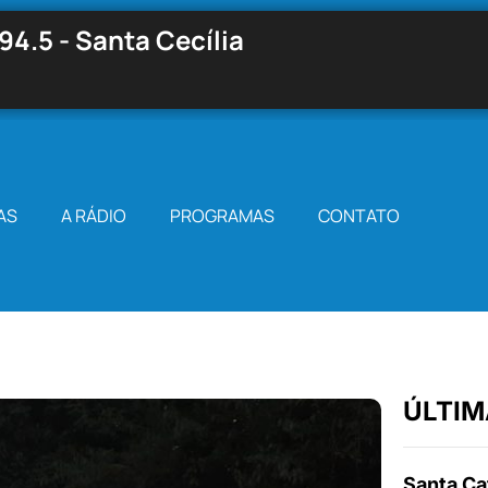
94.5 - Santa Cecília
AS
A RÁDIO
PROGRAMAS
CONTATO
ÚLTIM
Santa Cat