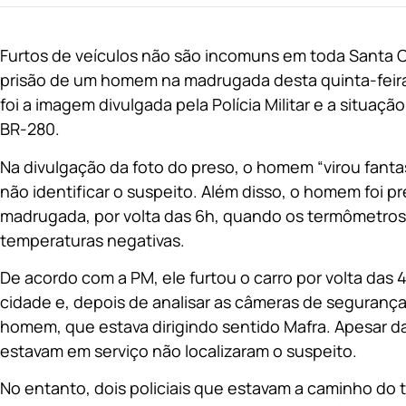
Furtos de veículos não são incomuns em toda Santa 
prisão de um homem na madrugada desta quinta-feira 
foi a imagem divulgada pela Polícia Militar e a situaçã
BR-280.
Na divulgação da foto do preso, o homem “virou fantas
não identificar o suspeito. Além disso, o homem foi p
madrugada, por volta das 6h, quando os termômetros 
temperaturas negativas.
De acordo com a PM, ele furtou o carro por volta das 
cidade e, depois de analisar as câmeras de segurança, 
homem, que estava dirigindo sentido Mafra. Apesar das
estavam em serviço não localizaram o suspeito.
No entanto, dois policiais que estavam a caminho do 