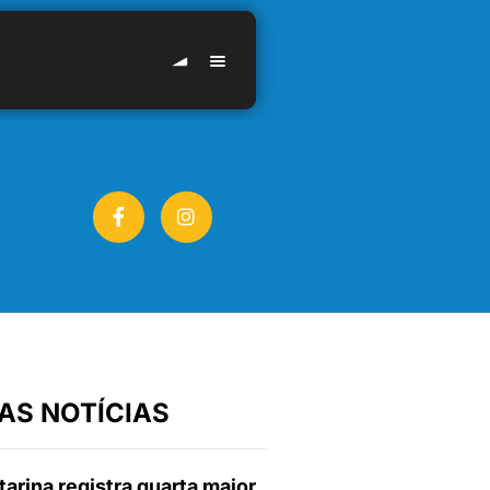
AS NOTÍCIAS
arina registra quarta maior