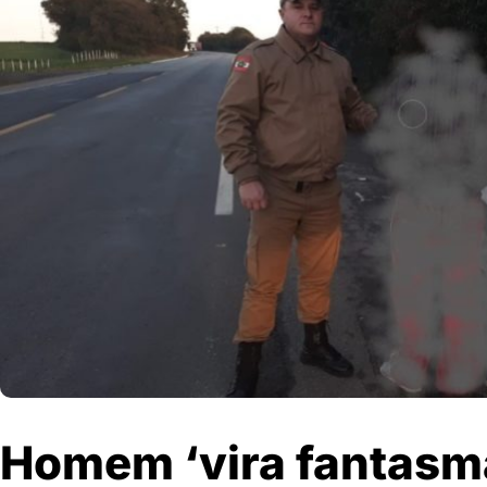
Homem ‘vira fantasma