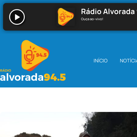
Rádio Alvorada 
Ouça ao-vivo!
Rádio Alvorada 94.5 - Santa Cecília
INÍCIO
NOTÍCI