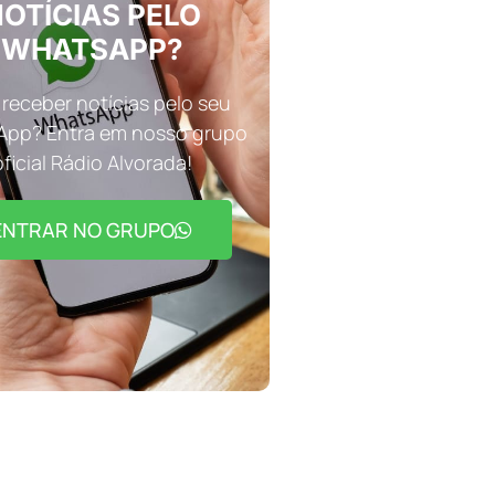
OTÍCIAS PELO
WHATSAPP?
receber notícias pelo seu
pp? Entra em nosso grupo
oficial Rádio Alvorada!
ENTRAR NO GRUPO