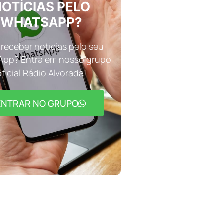
OTÍCIAS PELO
WHATSAPP?
receber notícias pelo seu
pp? Entra em nosso grupo
oficial Rádio Alvorada!
ENTRAR NO GRUPO