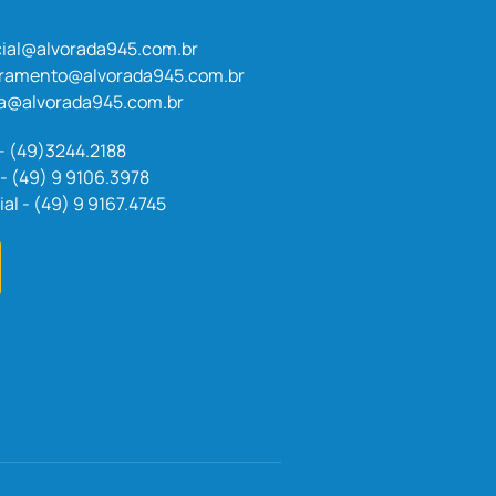
ial@alvorada945.com.br
uramento@alvorada945.com.br
a@alvorada945.com.br
 - (49)3244.2188
- (49) 9 9106.3978
l - (49) 9 9167.4745