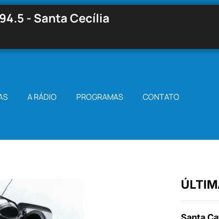
94.5 - Santa Cecília
AS
A RÁDIO
PROGRAMAS
CONTATO
ÚLTIM
Santa Cat