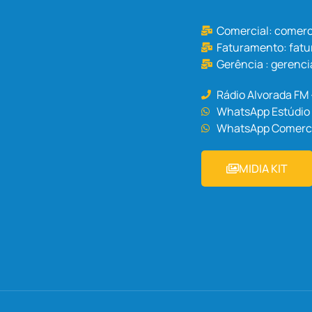
Comercial:
comerc
Faturamento:
fat
Gerência :
gerenci
Rádio Alvorada FM
WhatsApp Estúdio 
WhatsApp Comercia
MIDIA KIT