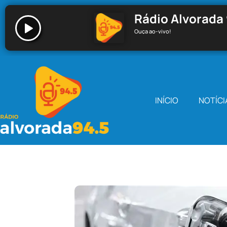
Rádio Alvorada 
Ouça ao-vivo!
Rádio Alvorada 94.5 - Santa Cecília
INÍCIO
NOTÍCI