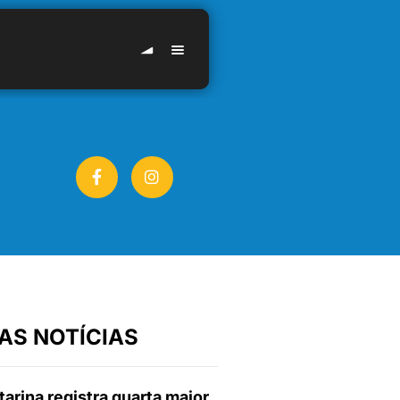
AS NOTÍCIAS
arina registra quarta maior