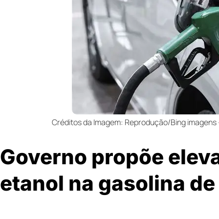
Créditos da Imagem: Reprodução/Bing imagens – 
Governo propõe eleva
etanol na gasolina d