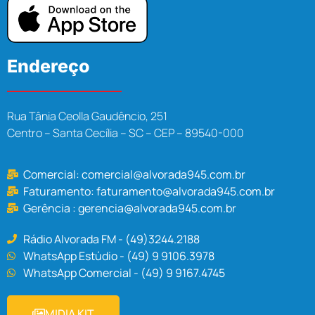
Endereço
Rua Tânia Ceolla Gaudêncio, 251
Centro – Santa Cecília – SC – CEP – 89540-000
Comercial:
comercial@alvorada945.com.br
Faturamento:
faturamento@alvorada945.com.br
Gerência :
gerencia@alvorada945.com.br
Rádio Alvorada FM - (49)3244.2188
WhatsApp Estúdio - (49) 9 9106.3978
WhatsApp Comercial - (49) 9 9167.4745
MIDIA KIT