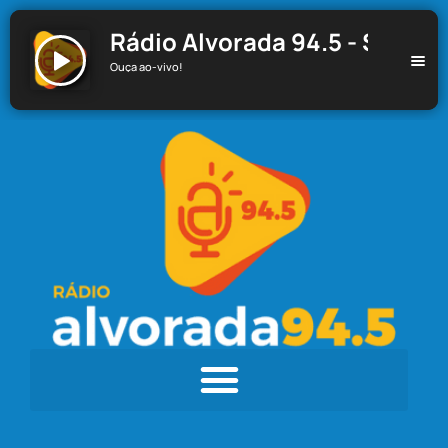
Rádio Alvorada 94.5 - Santa C
Ouça ao-vivo!
Rádio Alvorada 94.5 - Santa Cecília