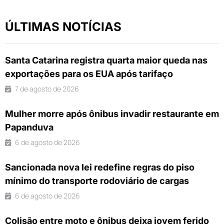
ÚLTIMAS NOTÍCIAS
Santa Catarina registra quarta maior queda nas
exportações para os EUA após tarifaço
7 de agosto de 2026
Mulher morre após ônibus invadir restaurante em
Papanduva
6 de agosto de 2026
Sancionada nova lei redefine regras do piso
mínimo do transporte rodoviário de cargas
6 de agosto de 2026
Colisão entre moto e ônibus deixa jovem ferido