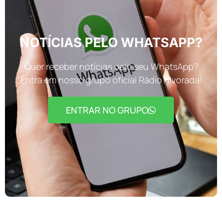
NOTÍCIAS PELO WHATSAPP?
Quer receber notícias pelo seu WhatsApp?
Entra em nosso grupo oficial Rádio Alvorada!
ENTRAR NO GRUPO