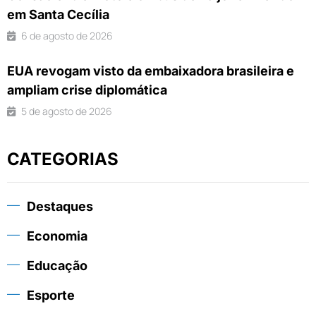
em Santa Cecília
6 de agosto de 2026
EUA revogam visto da embaixadora brasileira e
ampliam crise diplomática
5 de agosto de 2026
CATEGORIAS
Destaques
Economia
Educação
Esporte