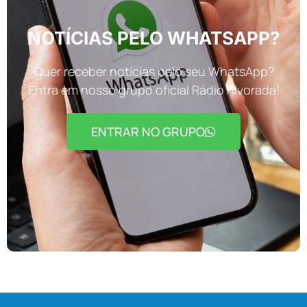
NOTÍCIAS PELO WHATSAPP?
Quer receber notícias pelo seu WhatsApp?
Entra em nosso grupo oficial Rádio Alvorada!
ENTRAR NO GRUPO