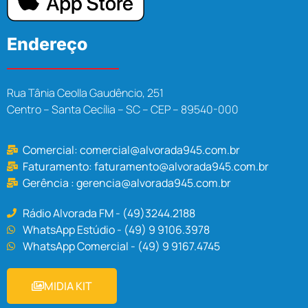
Endereço
Rua Tânia Ceolla Gaudêncio, 251
Centro – Santa Cecília – SC – CEP – 89540-000
Comercial:
comercial@alvorada945.com.br
Faturamento:
faturamento@alvorada945.com.br
Gerência :
gerencia@alvorada945.com.br
Rádio Alvorada FM - (49)3244.2188
WhatsApp Estúdio - (49) 9 9106.3978
WhatsApp Comercial - (49) 9 9167.4745
MIDIA KIT