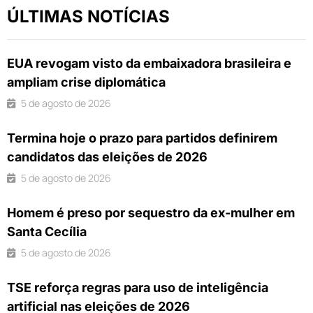
ÚLTIMAS NOTÍCIAS
EUA revogam visto da embaixadora brasileira e
ampliam crise diplomática
5 de agosto de 2026
Termina hoje o prazo para partidos definirem
candidatos das eleições de 2026
5 de agosto de 2026
Homem é preso por sequestro da ex-mulher em
Santa Cecília
5 de agosto de 2026
TSE reforça regras para uso de inteligência
artificial nas eleições de 2026