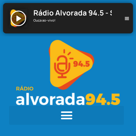
Rádio Alvorada 94.5 - Santa C
Ouça ao-vivo!
Rádio Alvorada 94.5 - Santa Cecília