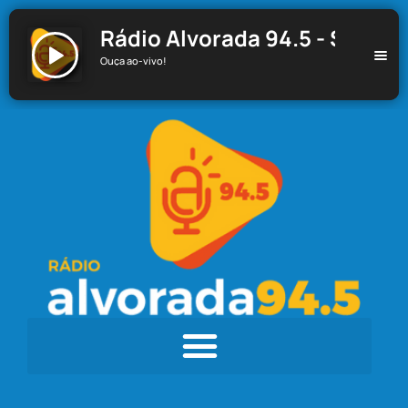
Rádio Alvorada 94.5 - Santa C
Ouça ao-vivo!
Rádio Alvorada 94.5 - Santa Cecília