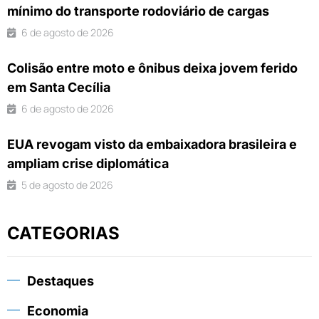
mínimo do transporte rodoviário de cargas
6 de agosto de 2026
Colisão entre moto e ônibus deixa jovem ferido
em Santa Cecília
6 de agosto de 2026
EUA revogam visto da embaixadora brasileira e
ampliam crise diplomática
5 de agosto de 2026
CATEGORIAS
Destaques
Economia