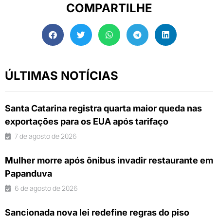
COMPARTILHE
ÚLTIMAS NOTÍCIAS
Santa Catarina registra quarta maior queda nas
exportações para os EUA após tarifaço
7 de agosto de 2026
Mulher morre após ônibus invadir restaurante em
Papanduva
6 de agosto de 2026
Sancionada nova lei redefine regras do piso