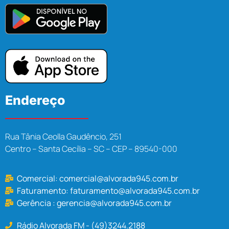
Endereço
Rua Tânia Ceolla Gaudêncio, 251
Centro – Santa Cecília – SC – CEP – 89540-000
Comercial:
comercial@alvorada945.com.br
Faturamento:
faturamento@alvorada945.com.br
Gerência :
gerencia@alvorada945.com.br
Rádio Alvorada FM - (49)3244.2188