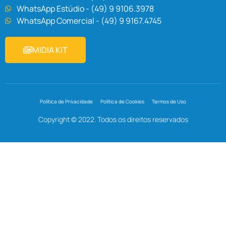
WhatsApp Estúdio - (49) 9 9106.3978
WhatsApp Comercial - (49) 9 9167.4745
MIDIA KIT
Política de Privacidade
Política de Cookies
Termos de Uso
Copyright © 2022. Todos os direitos reservados