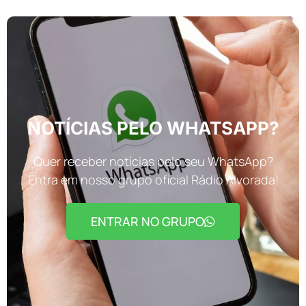
NOTÍCIAS PELO WHATSAPP?
Quer receber notícias pelo seu WhatsApp?
Entra em nosso grupo oficial Rádio Alvorada!
ENTRAR NO GRUPO