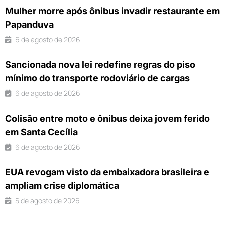
Mulher morre após ônibus invadir restaurante em
Papanduva
6 de agosto de 2026
Sancionada nova lei redefine regras do piso
mínimo do transporte rodoviário de cargas
6 de agosto de 2026
Colisão entre moto e ônibus deixa jovem ferido
em Santa Cecília
6 de agosto de 2026
EUA revogam visto da embaixadora brasileira e
ampliam crise diplomática
5 de agosto de 2026