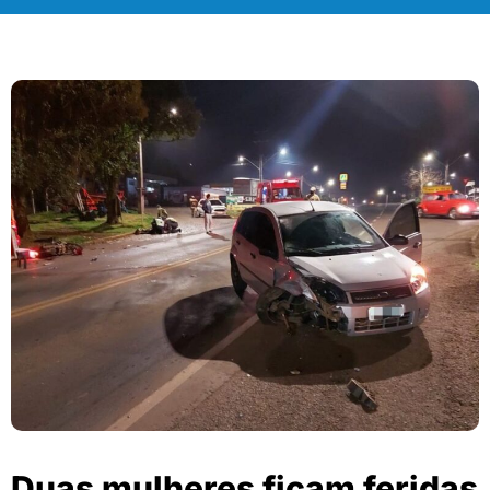
Duas mulheres ficam feridas