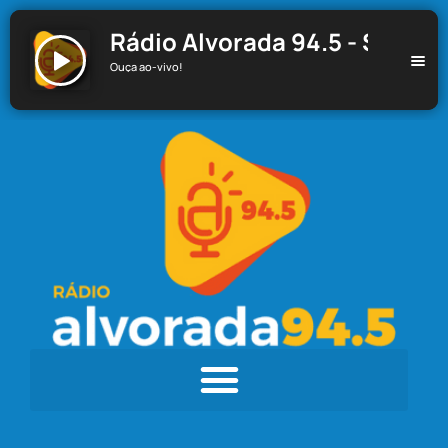
Rádio Alvorada 94.5 - Santa C
Ouça ao-vivo!
Rádio Alvorada 94.5 - Santa Cecília