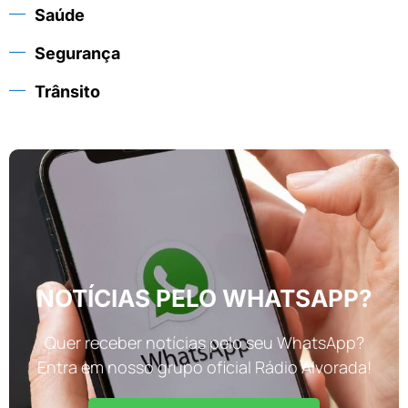
Saúde
Segurança
Trânsito
NOTÍCIAS PELO WHATSAPP?
Quer receber notícias pelo seu WhatsApp?
Entra em nosso grupo oficial Rádio Alvorada!