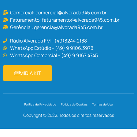
Comercial:
comercial@alvorada945.com.br
Faturamento:
faturamento@alvorada945.com.br
Gerência :
gerencia@alvorada945.com.br
Rádio Alvorada FM - (49)3244.2188
WhatsApp Estúdio - (49) 9 9106.3978
WhatsApp Comercial - (49) 9 9167.4745
MIDIA KIT
Política de Privacidade
Política de Cookies
Termos de Uso
Copyright © 2022. Todos os direitos reservados