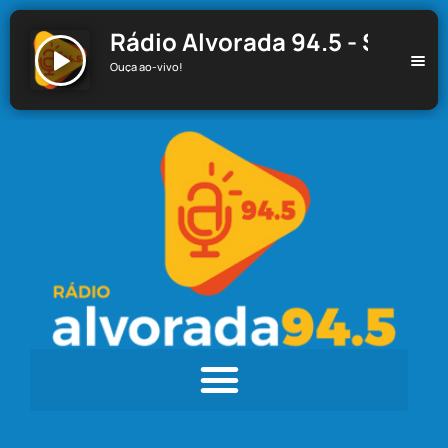
Rádio Alvorada 94.5 - Santa C
Ouça ao-vivo!
Rádio Alvorada 94.5 - Santa Cecília