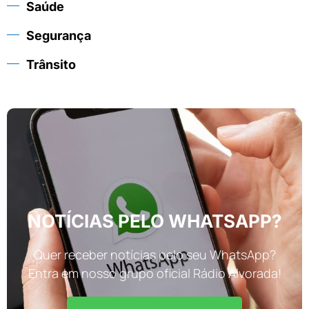
Saúde
Segurança
Trânsito
NOTÍCIAS PELO WHATSAPP?
Quer receber notícias pelo seu WhatsApp?
Entra em nosso grupo oficial Rádio Alvorada!