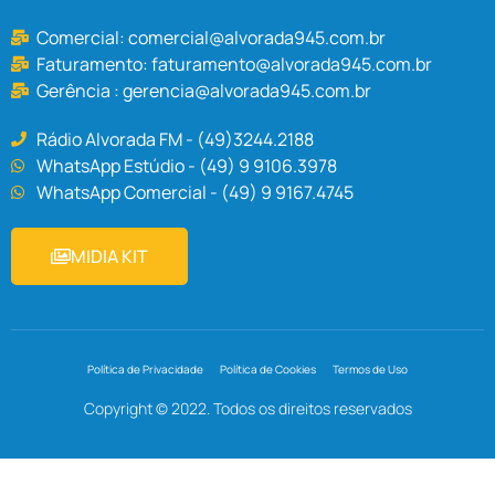
Comercial:
comercial@alvorada945.com.br
Faturamento:
faturamento@alvorada945.com.br
Gerência :
gerencia@alvorada945.com.br
Rádio Alvorada FM - (49)3244.2188
WhatsApp Estúdio - (49) 9 9106.3978
WhatsApp Comercial - (49) 9 9167.4745
MIDIA KIT
Política de Privacidade
Política de Cookies
Termos de Uso
Copyright © 2022. Todos os direitos reservados