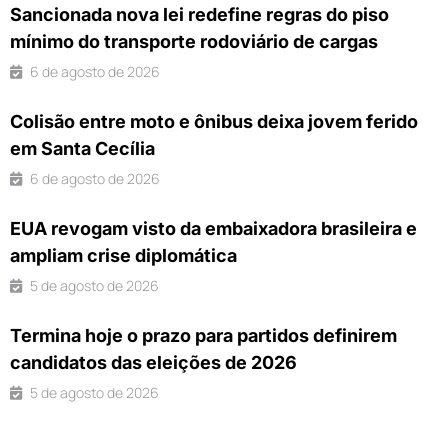
Sancionada nova lei redefine regras do piso
mínimo do transporte rodoviário de cargas
6 de agosto de 2026
Colisão entre moto e ônibus deixa jovem ferido
em Santa Cecília
6 de agosto de 2026
EUA revogam visto da embaixadora brasileira e
ampliam crise diplomática
5 de agosto de 2026
Termina hoje o prazo para partidos definirem
candidatos das eleições de 2026
5 de agosto de 2026