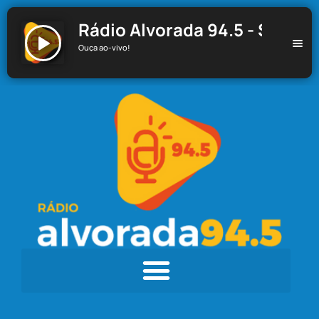
Rádio Alvorada 94.5 - Santa C
Ouça ao-vivo!
Rádio Alvorada 94.5 - Santa Cecília