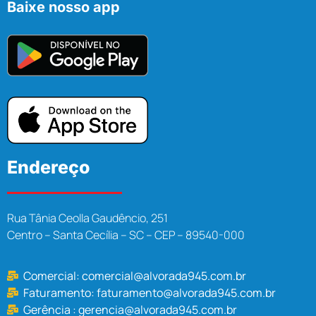
Baixe nosso app
Endereço
Rua Tânia Ceolla Gaudêncio, 251
Centro – Santa Cecília – SC – CEP – 89540-000
Comercial:
comercial@alvorada945.com.br
Faturamento:
faturamento@alvorada945.com.br
Gerência :
gerencia@alvorada945.com.br