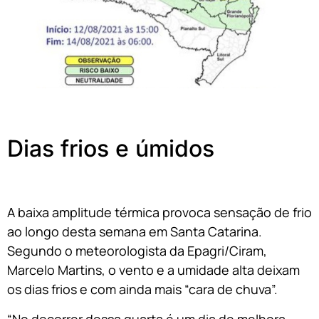
Dias frios e úmidos
A baixa amplitude térmica provoca sensação de frio
ao longo desta semana em Santa Catarina.
Segundo o meteorologista da Epagri/Ciram,
Marcelo Martins, o vento e a umidade alta deixam
os dias frios e com ainda mais “cara de chuva”.
“No decorrer dessa quarta é um dia de melhora