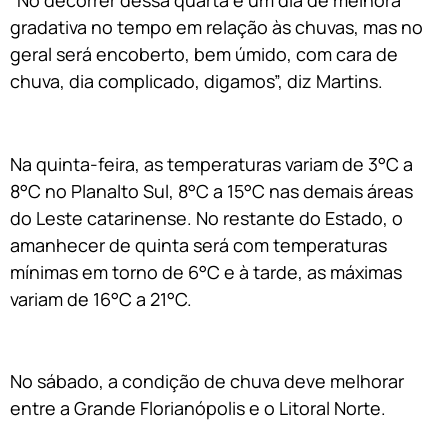
gradativa no tempo em relação às chuvas, mas no
geral será encoberto, bem úmido, com cara de
chuva, dia complicado, digamos”, diz Martins.
Na quinta-feira, as temperaturas variam de 3°C a
8°C no Planalto Sul, 8°C a 15°C nas demais áreas
do Leste catarinense. No restante do Estado, o
amanhecer de quinta será com temperaturas
mínimas em torno de 6°C e à tarde, as máximas
variam de 16°C a 21°C.
No sábado, a condição de chuva deve melhorar
entre a Grande Florianópolis e o Litoral Norte.