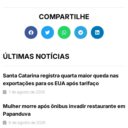
COMPARTILHE
ÚLTIMAS NOTÍCIAS
Santa Catarina registra quarta maior queda nas
exportações para os EUA após tarifaço
7 de agosto de 2026
Mulher morre após ônibus invadir restaurante em
Papanduva
6 de agosto de 2026