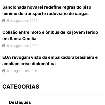
Sancionada nova lei redefine regras do piso
mínimo do transporte rodoviário de cargas
6 de agosto de 2026
Colisão entre moto e ônibus deixa jovem ferido
em Santa Cecília
6 de agosto de 2026
EUA revogam visto da embaixadora brasileira e
ampliam crise diplomática
5 de agosto de 2026
CATEGORIAS
Destaques