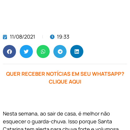
11/08/2021
19:33
QUER RECEBER NOTÍCIAS EM SEU WHATSAPP?
CLIQUE AQUI
Nesta semana, ao sair de casa, é melhor não
esquecer o guarda-chuva. Isso porque Santa
Catarina tem alerta para chuva forte e volumosa