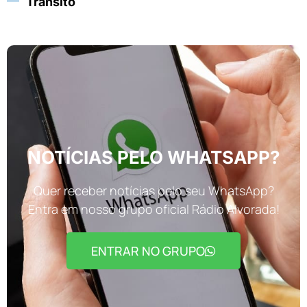
Trânsito
NOTÍCIAS PELO WHATSAPP?
Quer receber notícias pelo seu WhatsApp?
Entra em nosso grupo oficial Rádio Alvorada!
ENTRAR NO GRUPO